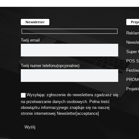
Newsletter
Przy
Rekla
Twój email
Newsle
Super 
POS 
Twój numer telefonu(opcjonalnie)
Festiw
PROM
Proje
Wysyłając zgłoszenie do newslettera zgadzasz się
na przetwarzanie danych osobowych. Pełna treść
obowiązku informacyjnego znajduje się na naszej
stronie internetowej
Newsletter
[acceptance]