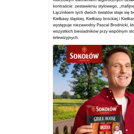
kontraście: zestawieniu stylowego, „mafijne
Łącznikiem tych dwóch światów staje się 
Kiełbasy śląskiej, Kiełbasy brockiej i Kieł
występuje niezawodny Pascal Brodnicki, kt
wszystkich biesiadników przy wspólnym sto
telewizyjnych.