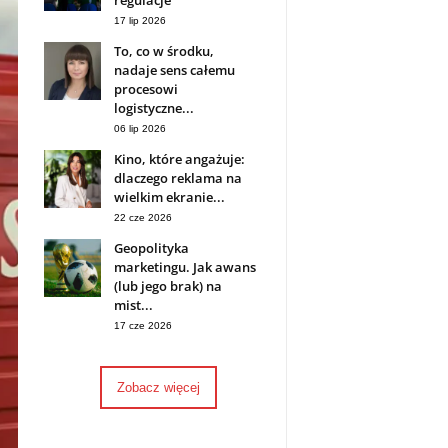
regulacje
17 lip 2026
To, co w środku,
nadaje sens całemu
procesowi
logistyczne...
06 lip 2026
Kino, które angażuje:
dlaczego reklama na
wielkim ekranie...
22 cze 2026
Geopolityka
marketingu. Jak awans
(lub jego brak) na
mist...
17 cze 2026
Zobacz więcej