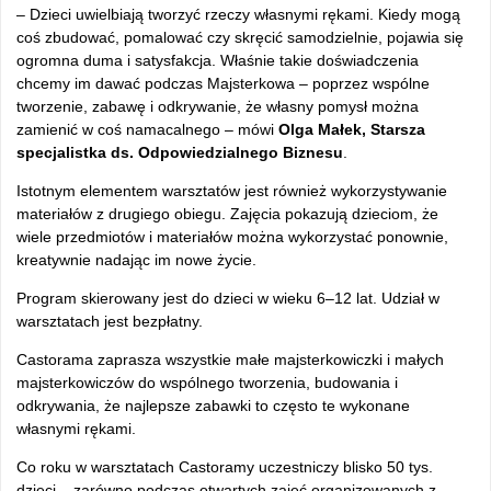
– Dzieci uwielbiają tworzyć rzeczy własnymi rękami. Kiedy mogą
coś zbudować, pomalować czy skręcić samodzielnie, pojawia się
ogromna duma i satysfakcja. Właśnie takie doświadczenia
chcemy im dawać podczas Majsterkowa – poprzez wspólne
tworzenie, zabawę i odkrywanie, że własny pomysł można
zamienić w coś namacalnego – mówi
Olga Małek, Starsza
specjalistka ds. Odpowiedzialnego Biznesu
.
Istotnym elementem warsztatów jest również wykorzystywanie
materiałów z drugiego obiegu. Zajęcia pokazują dzieciom, że
wiele przedmiotów i materiałów można wykorzystać ponownie,
kreatywnie nadając im nowe życie.
Program skierowany jest do dzieci w wieku 6–12 lat. Udział w
warsztatach jest bezpłatny.
Castorama zaprasza wszystkie małe majsterkowiczki i małych
majsterkowiczów do wspólnego tworzenia, budowania i
odkrywania, że najlepsze zabawki to często te wykonane
własnymi rękami.
Co roku w warsztatach Castoramy uczestniczy blisko 50 tys.
dzieci – zarówno podczas otwartych zajęć organizowanych z