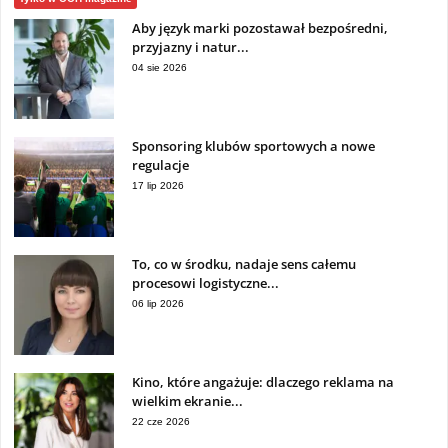
Aby język marki pozostawał bezpośredni,
przyjazny i natur...
04 sie 2026
Sponsoring klubów sportowych a nowe
regulacje
17 lip 2026
To, co w środku, nadaje sens całemu
procesowi logistyczne...
06 lip 2026
Kino, które angażuje: dlaczego reklama na
wielkim ekranie...
22 cze 2026