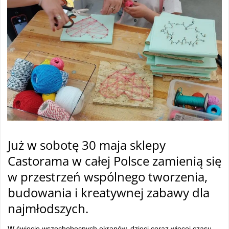
Już w sobotę 30 maja sklepy
Castorama w całej Polsce zamienią się
w przestrzeń wspólnego tworzenia,
budowania i kreatywnej zabawy dla
najmłodszych.
W świecie wszechobecnych ekranów, dzieci coraz więcej czasu