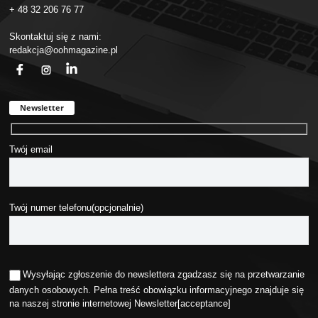
+ 48 32 206 76 77
Skontaktuj się z nami:
redakcja@oohmagazine.pl
fb
ins
in
Newsletter
Twój email
Twój numer telefonu(opcjonalnie)
Wysyłając zgłoszenie do newslettera zgadzasz się na przetwarzanie
danych osobowych. Pełna treść obowiązku informacyjnego znajduje się
na naszej stronie internetowej
Newsletter
[acceptance]