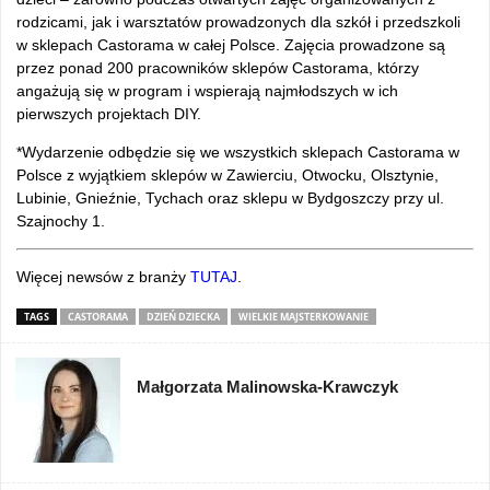
rodzicami, jak i warsztatów prowadzonych dla szkół i przedszkoli
w sklepach Castorama w całej Polsce. Zajęcia prowadzone są
przez ponad 200 pracowników sklepów Castorama, którzy
angażują się w program i wspierają najmłodszych w ich
pierwszych projektach DIY.
*Wydarzenie odbędzie się we wszystkich sklepach Castorama w
Polsce z wyjątkiem sklepów w Zawierciu, Otwocku, Olsztynie,
Lubinie, Gnieźnie, Tychach oraz sklepu w Bydgoszczy przy ul.
Szajnochy 1.
Więcej newsów z branży
TUTAJ
.
TAGS
CASTORAMA
DZIEŃ DZIECKA
WIELKIE MAJSTERKOWANIE
Małgorzata Malinowska-Krawczyk