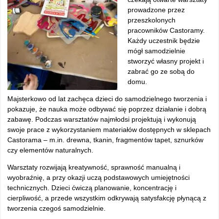
prowadzone przez
przeszkolonych
pracowników Castoramy.
Każdy uczestnik będzie
mógł samodzielnie
stworzyć własny projekt i
zabrać go ze sobą do
domu.
Majsterkowo od lat zachęca dzieci do samodzielnego tworzenia i
pokazuje, że nauka może odbywać się poprzez działanie i dobrą
zabawę. Podczas warsztatów najmłodsi projektują i wykonują
swoje prace z wykorzystaniem materiałów dostępnych w sklepach
Castorama – m.in. drewna, tkanin, fragmentów tapet, sznurków
czy elementów naturalnych.
Warsztaty rozwijają kreatywność, sprawność manualną i
wyobraźnię, a przy okazji uczą podstawowych umiejętności
technicznych. Dzieci ćwiczą planowanie, koncentrację i
cierpliwość, a przede wszystkim odkrywają satysfakcję płynącą z
tworzenia czegoś samodzielnie.