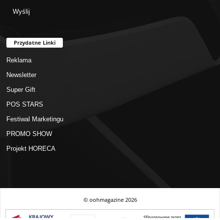
Przydatne Linki
Reklama
Newsletter
Super Gift
POS STARS
Festiwal Marketingu
PROMO SHOW
Projekt HORECA
© oohmagazine
2026