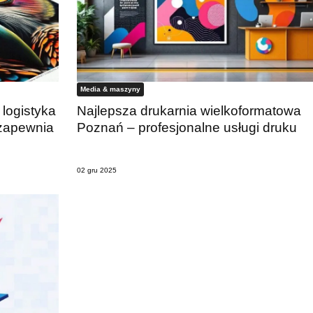
Media & maszyny
 logistyka
Najlepsza drukarnia wielkoformatowa
zapewnia
Poznań – profesjonalne usługi druku
02 gru 2025