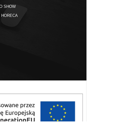
O SHOW
kt HORECA