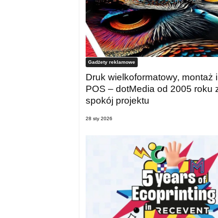
Gadżety reklamowe
Druk wielkoformatowy, montaż i
POS – dotMedia od 2005 roku 
spokój projektu
28 sty 2026