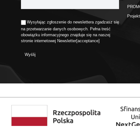
PROM
Proje
Wysyłając zgłoszenie do newslettera zgadzasz się
na przetwarzanie danych osobowych. Pełna treść
obowiązku informacyjnego znajduje się na naszej
stronie internetowej
Newsletter
[acceptance]