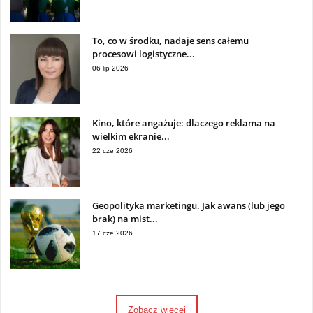
To, co w środku, nadaje sens całemu
procesowi logistyczne...
06 lip 2026
Kino, które angażuje: dlaczego reklama na
wielkim ekranie...
22 cze 2026
Geopolityka marketingu. Jak awans (lub jego
brak) na mist...
17 cze 2026
Zobacz więcej