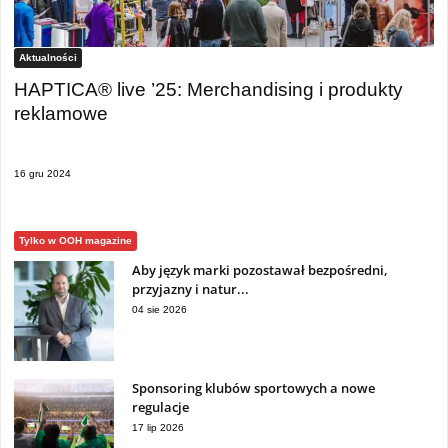
Aktualności
HAPTICA® live ’25: Merchandising i produkty
reklamowe
16 gru 2024
Tylko w OOH magazine
Aby język marki pozostawał bezpośredni,
przyjazny i natur...
04 sie 2026
Sponsoring klubów sportowych a nowe
regulacje
17 lip 2026