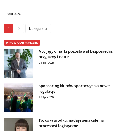
10 gru 2024
1
2
Następne »
Tylko w OOH magazine
Aby język marki pozostawał bezpośredni,
przyjazny i natur...
04 sie 2026
Sponsoring klubów sportowych a nowe
regulacje
17 lip 2026
To, co w środku, nadaje sens całemu
procesowi logistyczne...