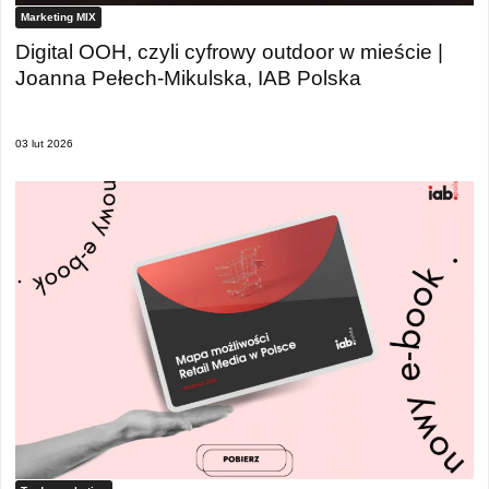
Marketing MIX
Digital OOH, czyli cyfrowy outdoor w mieście |
Joanna Pełech-Mikulska, IAB Polska
03 lut 2026