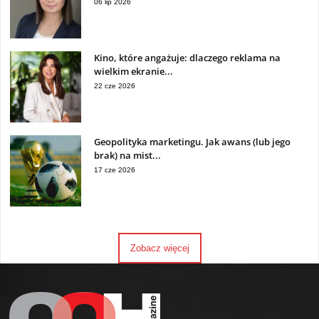
06 lip 2026
Kino, które angażuje: dlaczego reklama na
wielkim ekranie...
22 cze 2026
Geopolityka marketingu. Jak awans (lub jego
brak) na mist...
17 cze 2026
Zobacz więcej