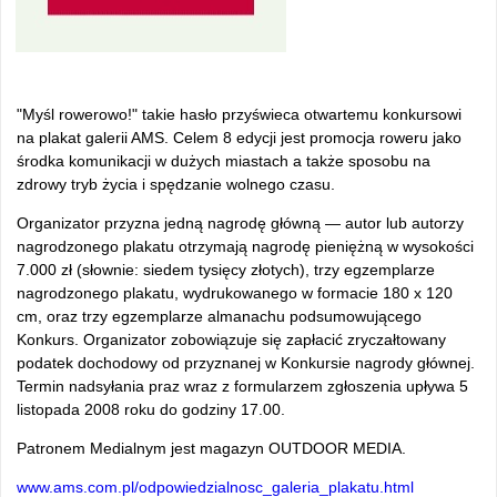
"Myśl rowerowo!" takie hasło przyświeca otwartemu konkursowi
na plakat galerii AMS. Celem 8 edycji jest promocja roweru jako
środka komunikacji w dużych miastach a także sposobu na
zdrowy tryb życia i spędzanie wolnego czasu.
Organizator przyzna jedną nagrodę główną — autor lub autorzy
nagrodzonego plakatu otrzymają nagrodę pieniężną w wysokości
7.000 zł (słownie: siedem tysięcy złotych), trzy egzemplarze
nagrodzonego plakatu, wydrukowanego w formacie 180 x 120
cm, oraz trzy egzemplarze almanachu podsumowującego
Konkurs. Organizator zobowiązuje się zapłacić zryczałtowany
podatek dochodowy od przyznanej w Konkursie nagrody głównej.
Termin nadsyłania praz wraz z formularzem zgłoszenia upływa 5
listopada 2008 roku do godziny 17.00.
Patronem Medialnym jest magazyn OUTDOOR MEDIA.
www.ams.com.pl/odpowiedzialnosc_galeria_plakatu.html