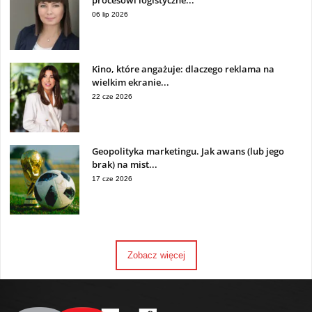
06 lip 2026
Kino, które angażuje: dlaczego reklama na
wielkim ekranie...
22 cze 2026
Geopolityka marketingu. Jak awans (lub jego
brak) na mist...
17 cze 2026
Zobacz więcej