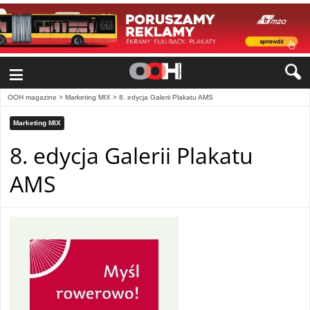
≡
OOH magazine
>
Marketing MIX
>
8. edycja Galerii Plakatu AMS
Marketing MIX
8. edycja Galerii Plakatu
AMS