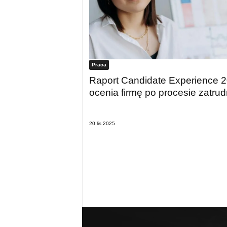
Praca
Raport Candidate Experience 
ocenia firmę po procesie zatrud
20 lis 2025