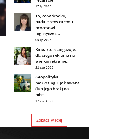
regulacje
17 lip 2026
To, co w środku,
nadaje sens całemu
procesowi
logistyczne...
06 lip 2026
Kino, które angażuje:
dlaczego reklama na
wielkim ekranie...
22 cze 2026
Geopolityka
marketingu. Jak awans
(lub jego brak) na
mist...
17 cze 2026
Zobacz więcej