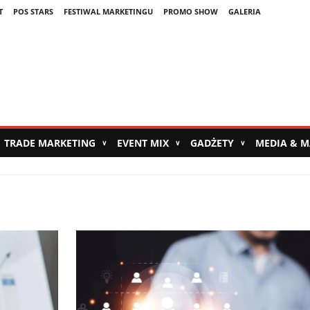
T
POS STARS
FESTIWAL MARKETINGU
PROMO SHOW
GALERIA
TRADE MARKETING
EVENT MIX
GADŻETY
MEDIA & 
∨
∨
∨