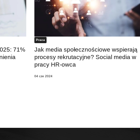
Praca
2025: 71%
Jak media społecznościowe wspierają
nienia
procesy rekrutacyjne? Social media w
pracy HR-owca
04 cze 2024