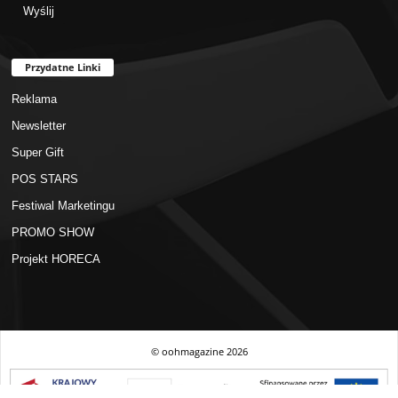
Przydatne Linki
Reklama
Newsletter
Super Gift
POS STARS
Festiwal Marketingu
PROMO SHOW
Projekt HORECA
© oohmagazine
2026