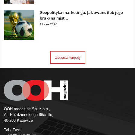
Geopolityka marketingu. Jak awans (lub jego
brak) na mist...
17 cze 2026
Zobacz więcej
OOH magazine Sp. z o.o.,
Al. Roździeńskiego 86a/IIIc,
40-203 Katowice
Tel / Fax: