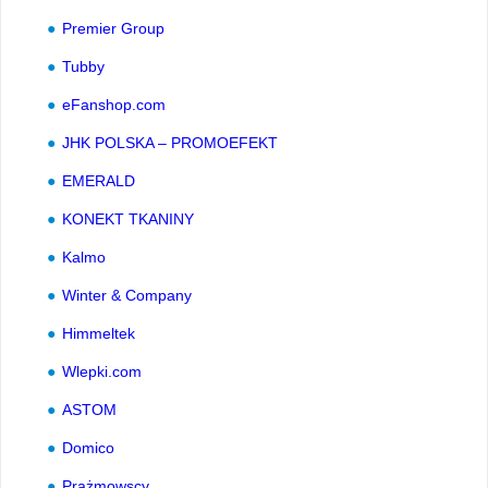
Premier Group
Tubby
eFanshop.com
JHK POLSKA – PROMOEFEKT
EMERALD
KONEKT TKANINY
Kalmo
Winter & Company
Himmeltek
Wlepki.com
ASTOM
Domico
Prażmowscy