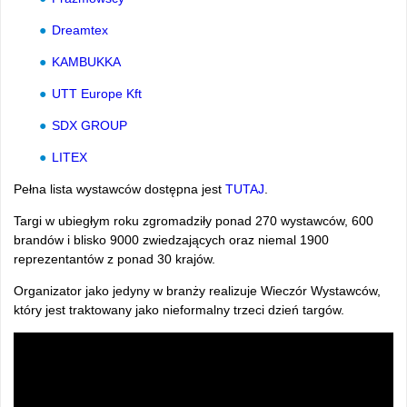
Dreamtex
KAMBUKKA
UTT Europe Kft
SDX GROUP
LITEX
Pełna lista wystawców dostępna jest
TUTAJ
.
Targi w ubiegłym roku zgromadziły ponad 270 wystawców, 600
brandów i blisko 9000 zwiedzających oraz niemal 1900
reprezentantów z ponad 30 krajów.
Organizator jako jedyny w branży realizuje Wieczór Wystawców,
który jest traktowany jako nieformalny trzeci dzień targów.