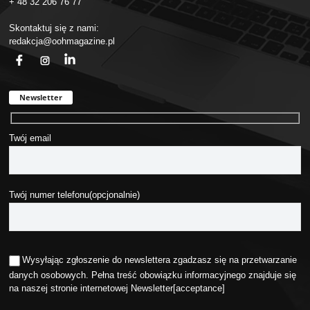
+ 48 32 206 76 77
Skontaktuj się z nami:
redakcja@oohmagazine.pl
fb
ins
in
Newsletter
Twój email
Twój numer telefonu(opcjonalnie)
Wysyłając zgłoszenie do newslettera zgadzasz się na przetwarzanie
danych osobowych. Pełna treść obowiązku informacyjnego znajduje się
na naszej stronie internetowej
Newsletter
[acceptance]