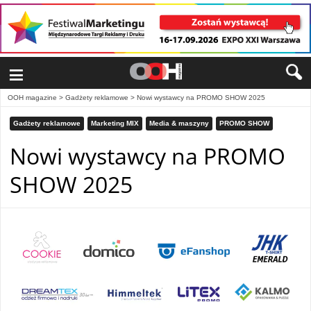
≡
OOH magazine
>
Gadżety reklamowe
>
Nowi wystawcy na PROMO SHOW 2025
Gadżety reklamowe
Marketing MIX
Media & maszyny
PROMO SHOW
Nowi wystawcy na PROMO
SHOW 2025