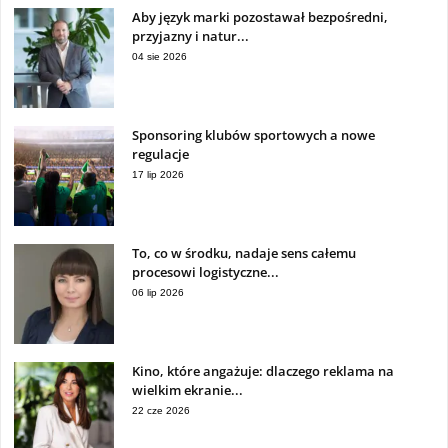
Aby język marki pozostawał bezpośredni,
przyjazny i natur...
04 sie 2026
Sponsoring klubów sportowych a nowe
regulacje
17 lip 2026
To, co w środku, nadaje sens całemu
procesowi logistyczne...
06 lip 2026
Kino, które angażuje: dlaczego reklama na
wielkim ekranie...
22 cze 2026