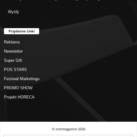
Przydatne Linki
Reklama
Newsletter
Super Gift
POS STARS
Festiwal Marketingu
PROMO SHOW
Projekt HORECA
© oohmagazine
2026