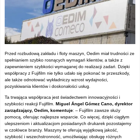
Przed rozbudową zakładu i floty maszyn, Oedim miał trudności ze
spełnianiem szybko rosnących wymagań klientów, a także z
zapewnieniem szybkości wymaganej do realizacji zadań. Dzięki
współpracy z Fujifilm nie tylko udało się pokonać te przeszkody,
ale także odnotować wykładniczy wzrost wydajności,
pozyskiwania klientów i doskonałości usług.
Ta trwająca współpraca jest świadectwem innowacyjności i
szybkości reakcji Fujifilm.
Miguel Ángel Gómez Cano, dyrektor
zarządzający, Oedim, komentuje
: – Fujifilm zawsze służy
pomocą, oferując najlepsze wsparcie. Co więcej, dzięki ciągłym
ulepszeniom i aktualizacjom posiadanych drukarek pozostajemy
w czołówce branży. Maszyny te oferują wyjątkową jakość,
szybkość i wszechstronność, umożliwiając obsługę różnych