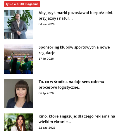
Tylko w OOH magazine
Aby język marki pozostawał bezpośredni,
przyjazny i natur...
04 sie 2026
Sponsoring klubów sportowych a nowe
regulacje
17 lip 2026
To, co w środku, nadaje sens całemu
procesowi logistyczne...
06 lip 2026
Kino, które angażuje: dlaczego reklama na
wielkim ekranie...
22 cze 2026