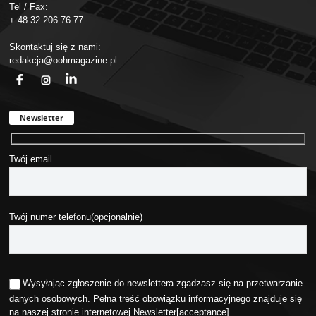
Tel / Fax:
+ 48 32 206 76 77
Skontaktuj się z nami:
redakcja@oohmagazine.pl
fb
ins
in
Newsletter
Twój email
Twój numer telefonu(opcjonalnie)
Wysyłając zgłoszenie do newslettera zgadzasz się na przetwarzanie
danych osobowych. Pełna treść obowiązku informacyjnego znajduje się
na naszej stronie internetowej
Newsletter
[acceptance]