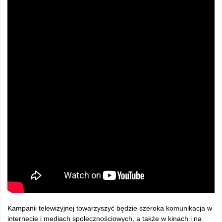
Kampanii telewizyjnej towarzyszyć będzie szeroka komunikacja w
internecie i mediach społecznościowych, a także w kinach i na