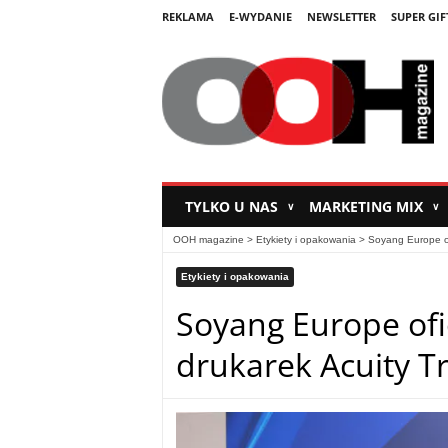
REKLAMA
E-WYDANIE
NEWSLETTER
SUPER GIF
TYLKO U NAS
MARKETING MIX
∨
∨
OOH magazine
>
Etykiety i opakowania
>
Soyang Europe of
Etykiety i opakowania
Soyang Europe of
drukarek Acuity Tr