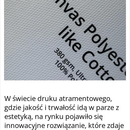
W
świecie druku atramentowego,
gdzie jakość i trwałość idą w parze z
estetyką, na rynku pojawiło się
innowacyjne rozwiązanie, kt
óre zdaje