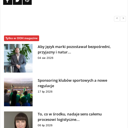
<
>
Tylko w OOH magazine
Aby język marki pozostawał bezpośredni,
przyjazny i natur...
04 sie 2026
Sponsoring klubów sportowych a nowe
regulacje
17 lip 2026
To, co w środku, nadaje sens całemu
procesowi logistyczne...
06 lip 2026