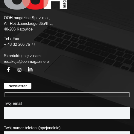
OOH magazine Sp. z o.o.,
Al. Roździeńskiego 86a/IIIc,
40-203 Katowice
Tel / Fax:
+ 48 32 206 76 77
Skontaktuj się z nami:
redakcja@oohmagazine.pl
fb
ins
in
Newsletter
Twój email
Twój numer telefonu(opcjonalnie)