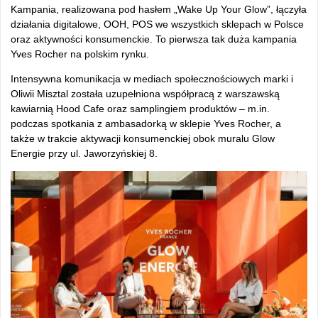
Kampania, realizowana pod hasłem „Wake Up Your Glow”, łączyła
działania digitalowe, OOH, POS we wszystkich sklepach w Polsce
oraz aktywności konsumenckie. To pierwsza tak duża kampania
Yves Rocher na polskim rynku.
Intensywna komunikacja w mediach społecznościowych marki i
Oliwii Misztal została uzupełniona współpracą z warszawską
kawiarnią Hood Cafe oraz samplingiem produktów – m.in.
podczas spotkania z ambasadorką w sklepie Yves Rocher, a
także w trakcie aktywacji konsumenckiej obok muralu Glow
Energie przy ul. Jaworzyńskiej 8.