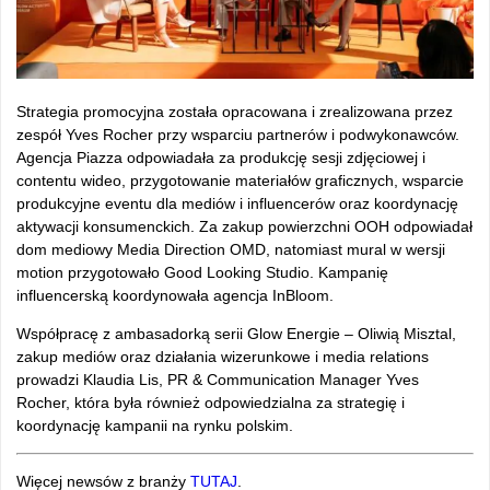
Strategia promocyjna została opracowana i zrealizowana przez
zespół Yves Rocher przy wsparciu partnerów i podwykonawców.
Agencja Piazza odpowiadała za produkcję sesji zdjęciowej i
contentu wideo, przygotowanie materiałów graficznych, wsparcie
produkcyjne eventu dla mediów i influencerów oraz koordynację
aktywacji konsumenckich. Za zakup powierzchni OOH odpowiadał
dom mediowy Media Direction OMD, natomiast mural w wersji
motion przygotowało Good Looking Studio. Kampanię
influencerską koordynowała agencja InBloom.
Współpracę z ambasadorką serii Glow Energie – Oliwią Misztal,
zakup mediów oraz działania wizerunkowe i media relations
prowadzi Klaudia Lis, PR & Communication Manager Yves
Rocher, która była również odpowiedzialna za strategię i
koordynację kampanii na rynku polskim.
Więcej newsów z branży
TUTAJ
.