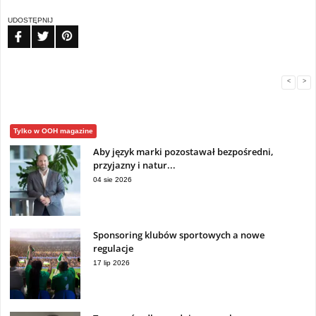
UDOSTĘPNIJ
FB
TW
PIN
<
>
Tylko w OOH magazine
Aby język marki pozostawał bezpośredni,
przyjazny i natur...
04 sie 2026
Sponsoring klubów sportowych a nowe
regulacje
17 lip 2026