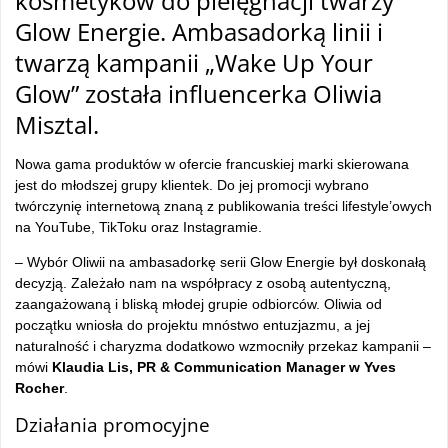
kosmetyków do pielęgnacji twarzy
Glow Energie. Ambasadorką linii i
twarzą kampanii „Wake Up Your
Glow” została influencerka Oliwia
Misztal.
Nowa gama produktów w ofercie francuskiej marki skierowana
jest do młodszej grupy klientek. Do jej promocji wybrano
twórczynię internetową znaną z publikowania treści lifestyle’owych
na YouTube, TikToku oraz Instagramie.
– Wybór Oliwii na ambasadorkę serii Glow Energie był doskonałą
decyzją. Zależało nam na współpracy z osobą autentyczną,
zaangażowaną i bliską młodej grupie odbiorców. Oliwia od
początku wniosła do projektu mnóstwo entuzjazmu, a jej
naturalność i charyzma dodatkowo wzmocniły przekaz kampanii –
mówi
Klaudia Lis, PR & Communication Manager w Yves
Rocher
.
Działania promocyjne