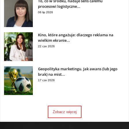
To, co w środku, nadaje sens całemu
procesowi logistyczne...
06 lip 2026
Kino, które angażuje: dlaczego reklama na
wielkim ekranie...
22 cze 2026
Geopolityka marketingu. Jak awans (lub jego
brak) na mist...
17 cze 2026
Zobacz więcej