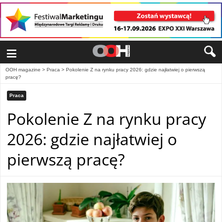
≡
OOH magazine
>
Praca
>
Pokolenie Z na rynku pracy 2026: gdzie najłatwiej o pierwszą
pracę?
Praca
Pokolenie Z na rynku pracy
2026: gdzie najłatwiej o
pierwszą pracę?