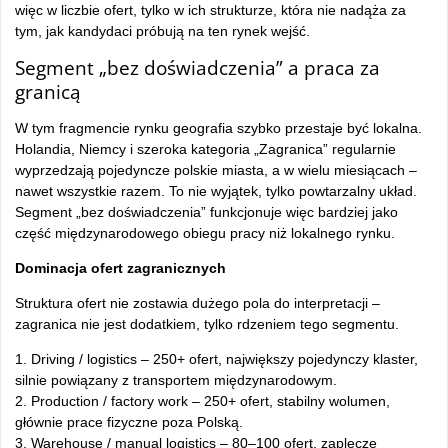
więc w liczbie ofert, tylko w ich strukturze, która nie nadąża za
tym, jak kandydaci próbują na ten rynek wejść.
Segment „bez doświadczenia” a praca za
granicą
W tym fragmencie rynku geografia szybko przestaje być lokalna.
Holandia, Niemcy i szeroka kategoria „Zagranica” regularnie
wyprzedzają pojedyncze polskie miasta, a w wielu miesiącach –
nawet wszystkie razem. To nie wyjątek, tylko powtarzalny układ.
Segment „bez doświadczenia” funkcjonuje więc bardziej jako
część międzynarodowego obiegu pracy niż lokalnego rynku.
Dominacja ofert zagranicznych
Struktura ofert nie zostawia dużego pola do interpretacji –
zagranica nie jest dodatkiem, tylko rdzeniem tego segmentu.
1. Driving / logistics – 250+ ofert, największy pojedynczy klaster,
silnie powiązany z transportem międzynarodowym.
2. Production / factory work – 250+ ofert, stabilny wolumen,
głównie prace fizyczne poza Polską.
3. Warehouse / manual logistics – 80–100 ofert, zaplecze