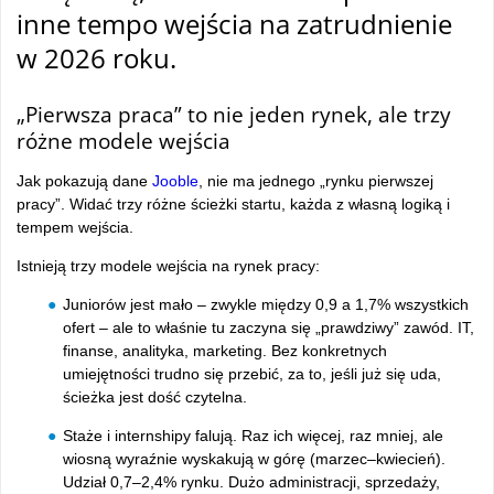
inne tempo wejścia na zatrudnienie
w 2026 roku.
tam
„Pierwsza praca” to nie jeden rynek, ale trzy
różne modele wejścia
Jak pokazują dane
Jooble
, nie ma jednego „rynku pierwszej
pracy”. Widać trzy różne ścieżki startu, każda z własną logiką i
tempem wejścia.
Istnieją trzy modele wejścia na rynek pracy:
Juniorów jest mało – zwykle między 0,9 a 1,7% wszystkich
ofert – ale to właśnie tu zaczyna się „prawdziwy” zawód. IT,
finanse, analityka, marketing. Bez konkretnych
umiejętności trudno się przebić, za to, jeśli już się uda,
ścieżka jest dość czytelna.
Staże i internshipy falują. Raz ich więcej, raz mniej, ale
wiosną wyraźnie wyskakują w górę (marzec–kwiecień).
Udział 0,7–2,4% rynku. Dużo administracji, sprzedaży,