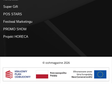
Super Gift
POS STARS
Festiwal Marketingu
PROMO SHOW
Projekt HORECA
© oohmagazine
2026