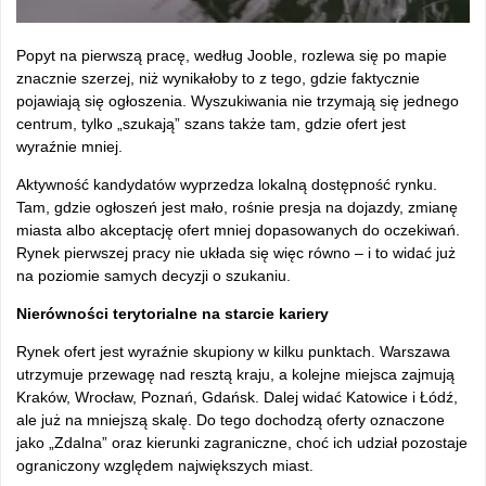
Popyt na pierwszą pracę, według Jooble, rozlewa się po mapie
znacznie szerzej, niż wynikałoby to z tego, gdzie faktycznie
pojawiają się ogłoszenia. Wyszukiwania nie trzymają się jednego
centrum, tylko „szukają” szans także tam, gdzie ofert jest
wyraźnie mniej.
Aktywność kandydatów wyprzedza lokalną dostępność rynku.
Tam, gdzie ogłoszeń jest mało, rośnie presja na dojazdy, zmianę
miasta albo akceptację ofert mniej dopasowanych do oczekiwań.
Rynek pierwszej pracy nie układa się więc równo – i to widać już
na poziomie samych decyzji o szukaniu.
Nierówności terytorialne na starcie kariery
Rynek ofert jest wyraźnie skupiony w kilku punktach. Warszawa
utrzymuje przewagę nad resztą kraju, a kolejne miejsca zajmują
Kraków, Wrocław, Poznań, Gdańsk. Dalej widać Katowice i Łódź,
ale już na mniejszą skalę. Do tego dochodzą oferty oznaczone
jako „Zdalna” oraz kierunki zagraniczne, choć ich udział pozostaje
ograniczony względem największych miast.