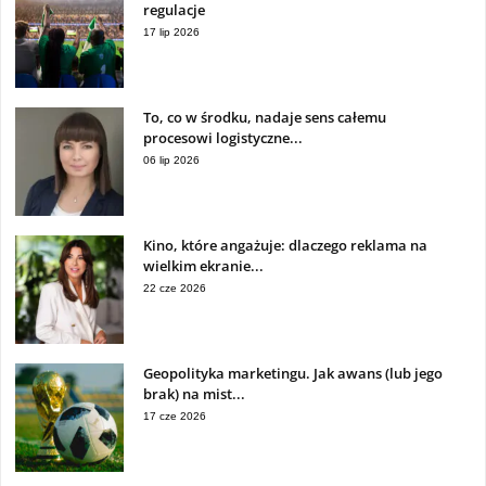
regulacje
17 lip 2026
To, co w środku, nadaje sens całemu
procesowi logistyczne...
06 lip 2026
Kino, które angażuje: dlaczego reklama na
wielkim ekranie...
22 cze 2026
Geopolityka marketingu. Jak awans (lub jego
brak) na mist...
17 cze 2026