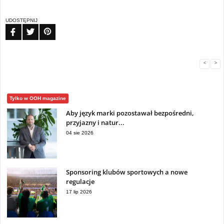
UDOSTĘPNIJ
FB
TW
PIN
<
>
Tylko w OOH magazine
Aby język marki pozostawał bezpośredni,
przyjazny i natur...
04 sie 2026
Sponsoring klubów sportowych a nowe
regulacje
17 lip 2026