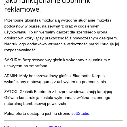
jako funkcjonalne upominki
reklamowe.
Przenośne głośniki umożliwiają wygodne słuchanie muzyki i
podcastów w biurze, na zewnątrz oraz w codziennym
użytkowaniu. To uniwersalny gadżet dla szerokiego grona
odbiorców, który łączy praktyczność z nowoczesnym designem.
Nadruk logo dodatkowo wzmacnia widoczność marki i buduje jej
rozpoznawalność.
SAKURA: Bezprzewodowy głośnik wykonany z aluminium z
uchwytem na smartfona.
ARMIN: Mały bezprzewodowy głośnik Bluetooth. Korpus
wykończony matową gumą z uchwytem do przenoszenia
ZATOX: Głośnik Bluetooth z bezprzewodową stacją ładującą.
Główna konstrukcja została wykonana z włókna pszennego i
naturalnej bambusowej powierzchni.
Pełna oferta dostępna jest na stronie
JettStudio
.