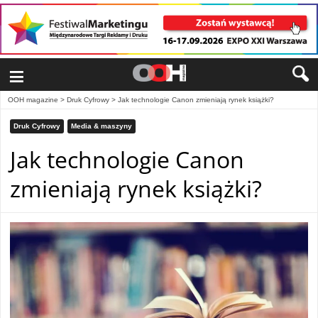
≡
OOH magazine
>
Druk Cyfrowy
>
Jak technologie Canon zmieniają rynek książki?
Druk Cyfrowy
Media & maszyny
Jak technologie Canon
zmieniają rynek książki?