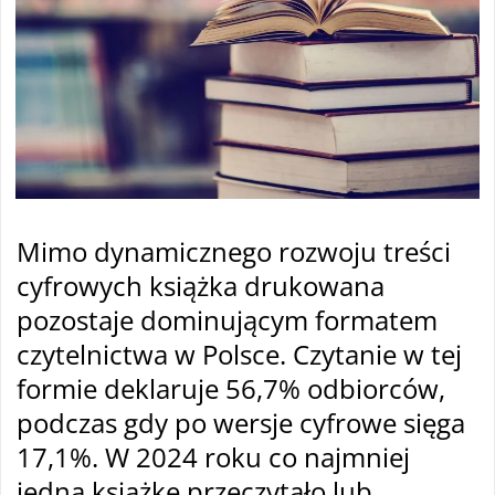
Mimo dynamicznego rozwoju treści
cyfrowych książka drukowana
pozostaje dominującym formatem
czytelnictwa w Polsce. Czytanie w tej
formie deklaruje 56,7% odbiorców,
podczas gdy po wersje cyfrowe sięga
17,1%. W 2024 roku co najmniej
jedną książkę przeczytało lub