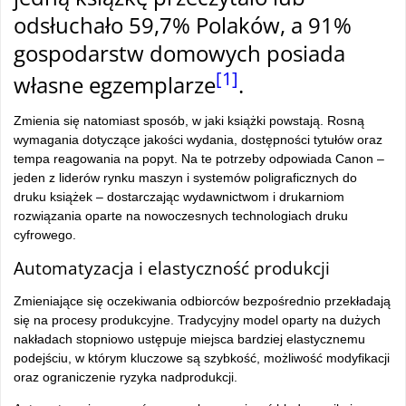
odsłuchało 59,7% Polaków, a 91%
gospodarstw domowych posiada
[1]
własne egzemplarze
.
Zmienia się natomiast sposób, w jaki książki powstają. Rosną
wymagania dotyczące jakości wydania, dostępności tytułów oraz
tempa reagowania na popyt. Na te potrzeby odpowiada Canon –
jeden z liderów rynku maszyn i systemów poligraficznych do
druku książek – dostarczając wydawnictwom i drukarniom
rozwiązania oparte na nowoczesnych technologiach druku
cyfrowego.
Automatyzacja i elastyczność produkcji
Zmieniające się oczekiwania odbiorców bezpośrednio przekładają
się na procesy produkcyjne. Tradycyjny model oparty na dużych
nakładach stopniowo ustępuje miejsca bardziej elastycznemu
podejściu, w którym kluczowe są szybkość, możliwość modyfikacji
oraz ograniczenie ryzyka nadprodukcji.