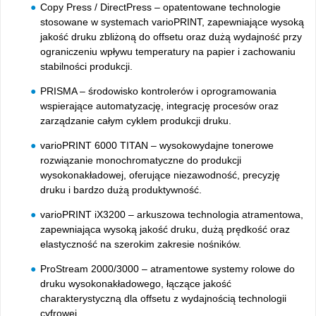
Copy Press / DirectPress – opatentowane technologie
stosowane w systemach varioPRINT, zapewniające wysoką
jakość druku zbliżoną do offsetu oraz dużą wydajność przy
ograniczeniu wpływu temperatury na papier i zachowaniu
stabilności produkcji.
PRISMA – środowisko kontrolerów i oprogramowania
wspierające automatyzację, integrację procesów oraz
zarządzanie całym cyklem produkcji druku.
varioPRINT 6000 TITAN – wysokowydajne tonerowe
rozwiązanie monochromatyczne do produkcji
wysokonakładowej, oferujące niezawodność, precyzję
druku i bardzo dużą produktywność.
varioPRINT iX3200 – arkuszowa technologia atramentowa,
zapewniająca wysoką jakość druku, dużą prędkość oraz
elastyczność na szerokim zakresie nośników.
ProStream 2000/3000 – atramentowe systemy rolowe do
druku wysokonakładowego, łączące jakość
charakterystyczną dla offsetu z wydajnością technologii
cyfrowej.