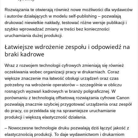
Rozwiązania te otwierają również nowe możliwości dla wydawców
i autorów działających w modelu self-publishing – pozwalają
drukować niewielkie nakłady, testować różne wersje publikacji i
szybko wprowadzać zmiany w treści bez konieczności
uruchamiania dużej produkcji.
Łatwiejsze wdrożenie zespołu i odpowiedź na
braki kadrowe
Wraz z rozwojem technologii cyfrowych zmieniają się również
oczekiwania wobec organizacji pracy w drukarniach. Coraz
większe znaczenie ma łatwość obsługi urządzeń oraz czas
potrzebny na wdrożenie operatorów – szczególnie w obliczu
rosnących wyzwań kadrowych w branży poligraficznej. W
porównaniu z technologią offsetową rozwiązania cyfrowe Canon
pozwalają znacznie szybciej przygotować urządzenia oraz zespół
do pracy, co przekłada się na sprawniejsze uruchamianie
produkcji i większą elastyczność działania.
– Nowoczesne technologie druku pozwalają dziś łączyć jakość z
elastycznością produkcji. To daje wydawnictwom i drukarniom