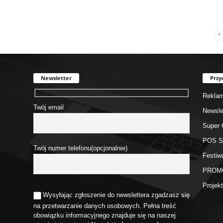
<
Newsletter
Przy
Rekla
Twój email
Newsle
Super 
POS 
Twój numer telefonu(opcjonalnie)
Festiw
PROM
Proje
Wysyłając zgłoszenie do newslettera zgadzasz się
na przetwarzanie danych osobowych. Pełna treść
obowiązku informacyjnego znajduje się na naszej