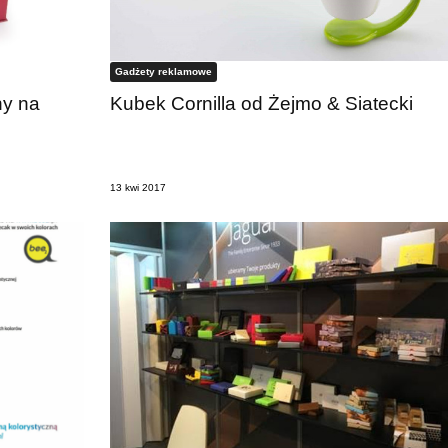
Gadżety reklamowe
y na
Kubek Cornilla od Żejmo & Siatecki
13 kwi 2017