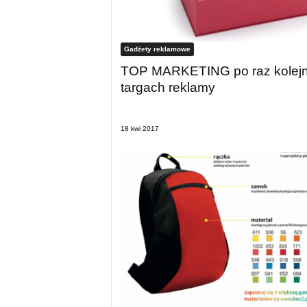
Gadżety reklamowe
TOP MARKETING po raz kolejn
targach reklamy
18 kwi 2017