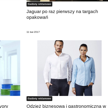
Gadżety reklamowe
Jaguar po raz pierwszy na targach
opakowań
11 kwi 2017
Gadżety reklamowe
vory
Odzież biznesowa i gastronomiczna w