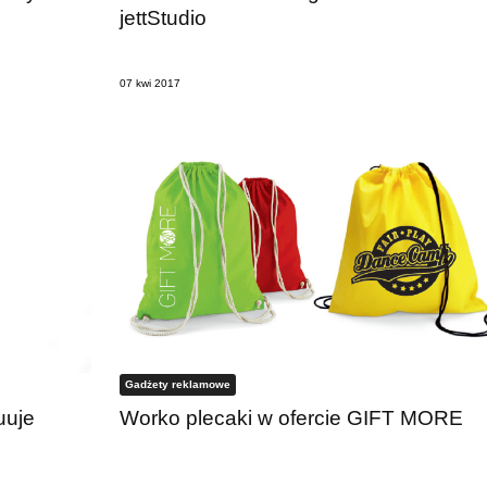
jettStudio
07 kwi 2017
Gadżety reklamowe
uuje
Worko plecaki w ofercie GIFT MORE