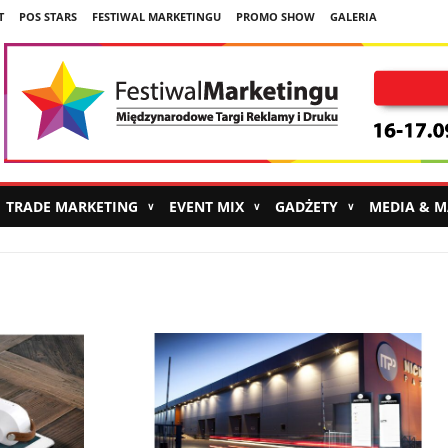
T
POS STARS
FESTIWAL MARKETINGU
PROMO SHOW
GALERIA
TRADE MARKETING
EVENT MIX
GADŻETY
MEDIA & 
∨
∨
∨