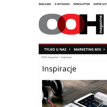
REKLAMA
E-WYDANIE
NEWSLETTER
SUPER GIF
TYLKO U NAS
MARKETING MIX
∨
∨
OOH magazine
>
Inspiracje
Inspiracje