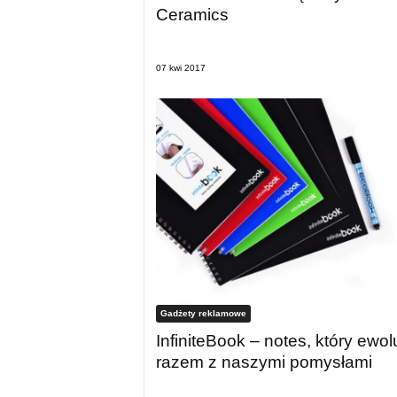
Ceramics
07 kwi 2017
Gadżety reklamowe
InfiniteBook – notes, który ewol
razem z naszymi pomysłami