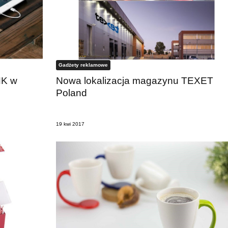
Gadżety reklamowe
NK w
Nowa lokalizacja magazynu TEXET
Poland
19 kwi 2017