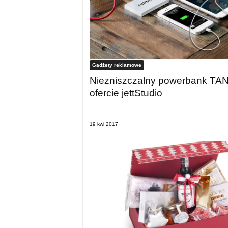
Gadżety reklamowe
Niezniszczalny powerbank TA
ofercie jettStudio
19 kwi 2017