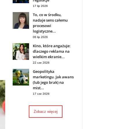
regulacje
17 lip 2026
To, co w środku,
nadaje sens całemu
procesowi
logistyczne...
06 lip 2026
Kino, które angażuje:
dlaczego reklama na
wielkim ekranie...
22 cze 2026
Geopolityka
marketingu. Jak awans
(lub jego brak) na
mist...
17 cze 2026
Zobacz więcej