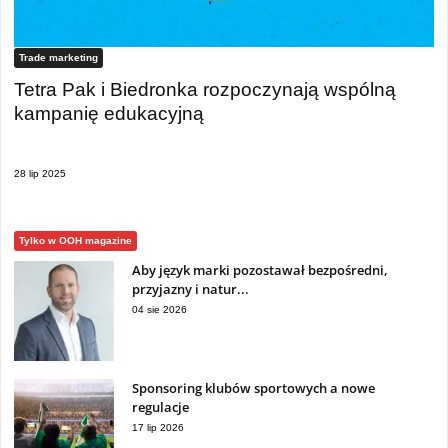
Trade marketing
Tetra Pak i Biedronka rozpoczynają wspólną
kampanię edukacyjną
28 lip 2025
Tylko w OOH magazine
Aby język marki pozostawał bezpośredni,
przyjazny i natur...
04 sie 2026
Sponsoring klubów sportowych a nowe
regulacje
17 lip 2026