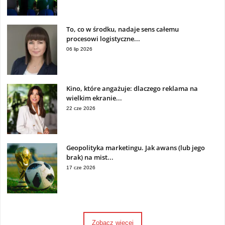
To, co w środku, nadaje sens całemu
procesowi logistyczne...
06 lip 2026
Kino, które angażuje: dlaczego reklama na
wielkim ekranie...
22 cze 2026
Geopolityka marketingu. Jak awans (lub jego
brak) na mist...
17 cze 2026
Zobacz więcej