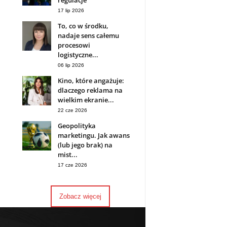
regulacje
17 lip 2026
To, co w środku,
nadaje sens całemu
procesowi
logistyczne...
06 lip 2026
Kino, które angażuje:
dlaczego reklama na
wielkim ekranie...
22 cze 2026
Geopolityka
marketingu. Jak awans
(lub jego brak) na
mist...
17 cze 2026
Zobacz więcej