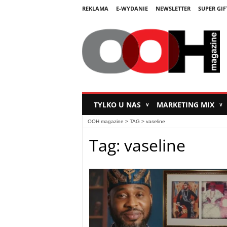
REKLAMA
E-WYDANIE
NEWSLETTER
SUPER GIF
TYLKO U NAS
MARKETING MIX
∨
∨
OOH magazine
> TAG > vaseline
Tag: vaseline