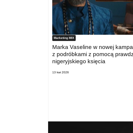
Marketing MIX
Marka Vaseline w nowej kampan
z podróbkami z pomocą prawd
nigeryjskiego księcia
13 kwi 2026