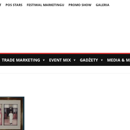
T
POS STARS
FESTIWAL MARKETINGU
PROMO SHOW
GALERIA
TRADE MARKETING
EVENT MIX
GADŻETY
MEDIA & 
∨
∨
∨