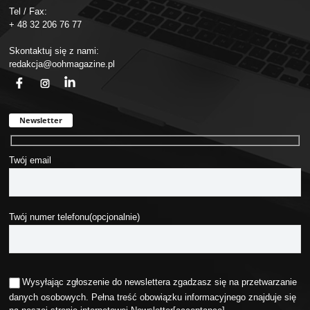
Tel / Fax:
+ 48 32 206 76 77
Skontaktuj się z nami:
redakcja@oohmagazine.pl
fb
ins
in
Newsletter
Twój email
Twój numer telefonu(opcjonalnie)
Wysyłając zgłoszenie do newslettera zgadzasz się na przetwarzanie
danych osobowych. Pełna treść obowiązku informacyjnego znajduje się