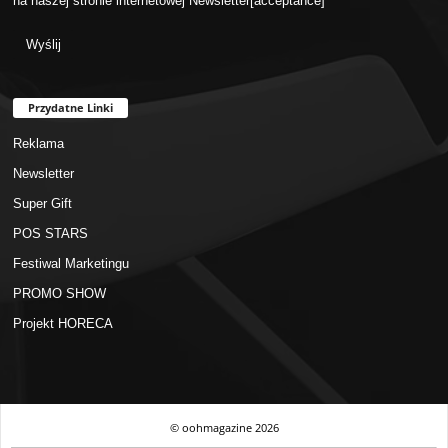
na naszej stronie internetowej
Newsletter
[acceptance]
Przydatne Linki
Reklama
Newsletter
Super Gift
POS STARS
Festiwal Marketingu
PROMO SHOW
Projekt HORECA
© oohmagazine
2026