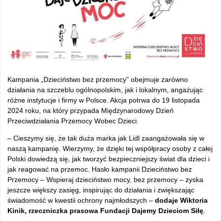
Kampania „Dzieciństwo bez przemocy” obejmuje zarówno
działania na szczeblu ogólnopolskim, jak i lokalnym, angażując
różne instytucje i firmy w Polsce. Akcja potrwa do 19 listopada
2024 roku, na który przypada Międzynarodowy Dzień
Przeciwdziałania Przemocy Wobec Dzieci.
– Cieszymy się, że tak duża marka jak Lidl zaangażowała się w
naszą kampanię. Wierzymy, że dzięki tej współpracy osoby z całej
Polski dowiedzą się, jak tworzyć bezpieczniejszy świat dla dzieci i
jak reagować na przemoc. Hasło kampanii Dzieciństwo bez
Przemocy – Wspieraj dzieciństwo mocy, bez przemocy – zyska
jeszcze większy zasięg, inspirując do działania i zwiększając
świadomość w kwestii ochrony najmłodszych –
dodaje Wiktoria
Kinik, rzeczniczka prasowa Fundacji Dajemy Dzieciom Siłę
.