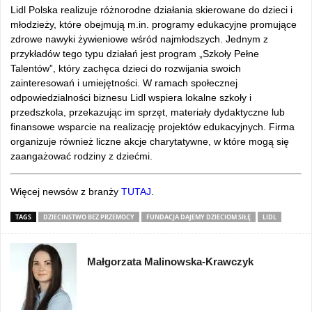
Lidl Polska realizuje różnorodne działania skierowane do dzieci i
młodzieży, które obejmują m.in. programy edukacyjne promujące
zdrowe nawyki żywieniowe wśród najmłodszych. Jednym z
przykładów tego typu działań jest program „Szkoły Pełne
Talentów”, który zachęca dzieci do rozwijania swoich
zainteresowań i umiejętności. W ramach społecznej
odpowiedzialności biznesu Lidl wspiera lokalne szkoły i
przedszkola, przekazując im sprzęt, materiały dydaktyczne lub
finansowe wsparcie na realizację projektów edukacyjnych. Firma
organizuje również liczne akcje charytatywne, w które mogą się
zaangażować rodziny z dziećmi.
Więcej newsów z branży
TUTAJ
.
TAGS
DZIECINSTWO BEZ PRZEMOCY
FUNDACJA DAJEMY DZIECIOM SIŁĘ
LIDL
Małgorzata Malinowska-Krawczyk