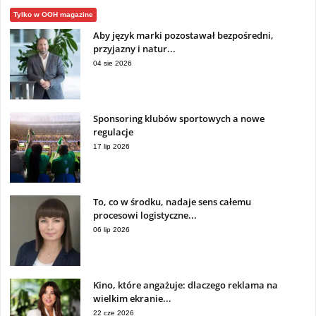
Tylko w OOH magazine
Aby język marki pozostawał bezpośredni,
przyjazny i natur...
04 sie 2026
Sponsoring klubów sportowych a nowe
regulacje
17 lip 2026
To, co w środku, nadaje sens całemu
procesowi logistyczne...
06 lip 2026
Kino, które angażuje: dlaczego reklama na
wielkim ekranie...
22 cze 2026