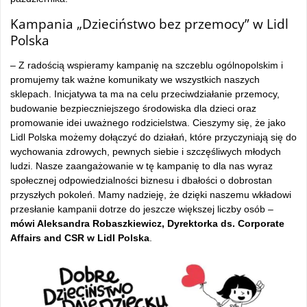
Kampania „Dzieciństwo bez przemocy” w Lidl
Polska
– Z radością wspieramy kampanię na szczeblu ogólnopolskim i
promujemy tak ważne komunikaty we wszystkich naszych
sklepach. Inicjatywa ta ma na celu przeciwdziałanie przemocy,
budowanie bezpieczniejszego środowiska dla dzieci oraz
promowanie idei uważnego rodzicielstwa. Cieszymy się, że jako
Lidl Polska możemy dołączyć do działań, które przyczyniają się do
wychowania zdrowych, pewnych siebie i szczęśliwych młodych
ludzi. Nasze zaangażowanie w tę kampanię to dla nas wyraz
społecznej odpowiedzialności biznesu i dbałości o dobrostan
przyszłych pokoleń. Mamy nadzieję, że dzięki naszemu wkładowi
przesłanie kampanii dotrze do jeszcze większej liczby osób –
mówi Aleksandra Robaszkiewicz, Dyrektorka ds. Corporate
Affairs and CSR w Lidl Polska
.