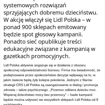
systemowych rozwiązań
sprzyjających dobremu dzieciństwu.
W akcję włączył się Lidl Polska – w
ponad 900 sklepach emitowany
będzie spot głosowy kampanii.
Ponadto sieć opublikuje treści
edukacyjne związane z kampanią w
gazetkach promocyjnych.
Lidl Polska aktywnie angażuje się w działania z obszaru
społecznej odpowiedzialności biznesu. Firma ma świadomość, że
podejmowane przez społeczeństwo decyzje wpływają na to, w
jakim świecie będą żyły kolejne pokolenia. Jednymi z filarów
strategii CRS Lidl Polska są zaangażowanie w dialog i promocja
zdrowia – także psychicznego. „Przemoc odbiera dziecku moc.
Wspieraj dzieciństwo mocy bez przemocy” – hasło kampanii
będzie można usłyszeć we wszystkich sklepach Lidl Polska od 8
października.