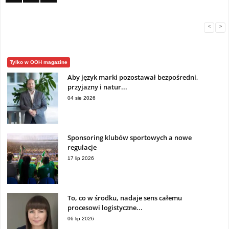
<
>
Tylko w OOH magazine
Aby język marki pozostawał bezpośredni,
przyjazny i natur...
04 sie 2026
Sponsoring klubów sportowych a nowe
regulacje
17 lip 2026
To, co w środku, nadaje sens całemu
procesowi logistyczne...
06 lip 2026