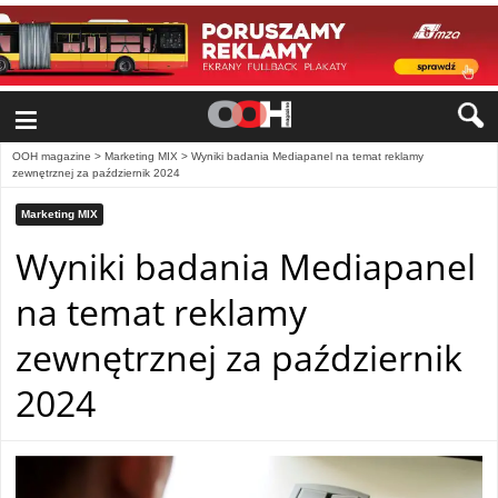
≡
OOH magazine
>
Marketing MIX
>
Wyniki badania Mediapanel na temat reklamy
zewnętrznej za październik 2024
Marketing MIX
Wyniki badania Mediapanel
na temat reklamy
zewnętrznej za październik
2024