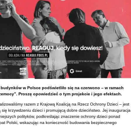
 budynków w Polsce podświetliło się na czerwono – w ramach
emocy”. Proszę opowiedzieć o tym projekcie i jego efektach.
lizowaliśmy razem z Krajową Koalicją na Rzecz Ochrony Dzieci – jest
 się krzywdzeniu dzieci i promującą dobre dzieciństwo. Jej inauguracja
iejszych polityków, podkreślając znaczenie ochrony dzieci ponad
pat Polski, wskazując na konieczność budowania bezpiecznego