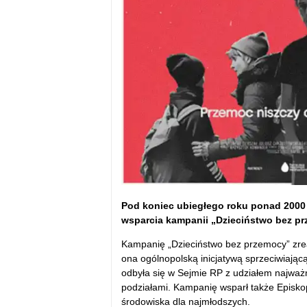
Pod koniec ubiegłego roku ponad 2000
wsparcia kampanii „Dzieciństwo bez prz
Kampanię „Dzieciństwo bez przemocy” zrea
ona ogólnopolską inicjatywą sprzeciwiającą
odbyła się w Sejmie RP z udziałem najważn
podziałami. Kampanię wsparł także Episko
środowiska dla najmłodszych.