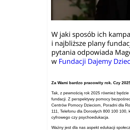
W jaki sposób ich kampan
i najbliższe plany fundac
pytania odpowiada Magd
w
Fundacji Dajemy Dziec
–
Za Wami bardzo pracowity rok. Czy 20
Tak, z pewnością rok 2025 również będzie p
fundacji. Z perspektywy pomocy bezpośred
Centrów Pomocy Dzieciom, Poradni dla Rod
111, Telefonu dla Dorosłych 800 100 100, 
cyfrowego czy psychoedukacja.
Ważny jest dla nas aspekt edukacji społec