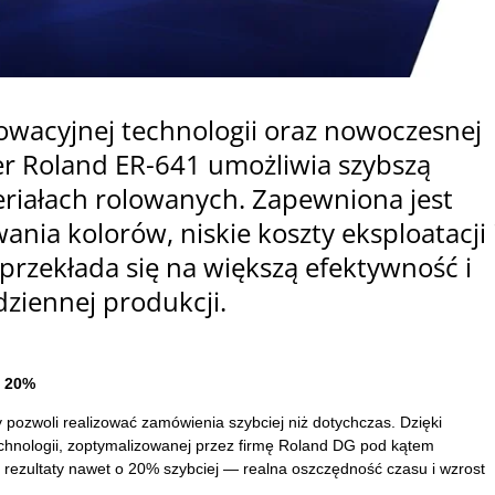
owacyjnej technologii oraz nowoczesnej
ter Roland ER-641 umożliwia szybszą
teriałach rolowanych. Zapewniona jest
ia kolorów, niskie koszty eksploatacji 
przekłada się na większą efektywność i
ziennej produkcji.
o 20%
 pozwoli realizować zamówienia szybciej niż dotychczas. Dzięki
chnologii, zoptymalizowanej przez firmę Roland DG pod kątem
rezultaty nawet o 20% szybciej — realna oszczędność czasu i wzrost