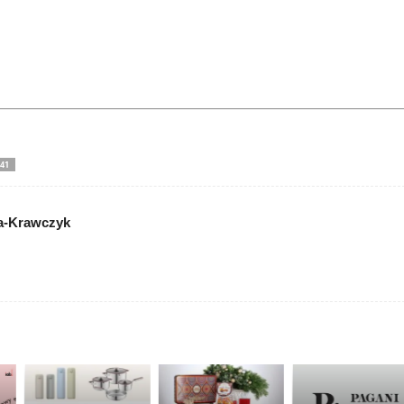
41
a-Krawczyk