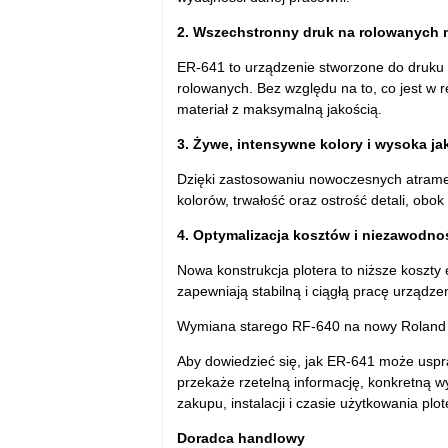
2. Wszechstronny druk na rolowanych 
ER-641 to urządzenie stworzone do druku b
rolowanych. Bez względu na to, co jest w 
materiał z maksymalną jakością.
3. Żywe, intensywne kolory i wysoka j
Dzięki zastosowaniu nowoczesnych atrame
kolorów, trwałość oraz ostrość detali, obo
4. Optymalizacja kosztów i niezawodno
Nowa konstrukcja plotera to niższe koszty 
zapewniają stabilną i ciągłą pracę urządze
Wymiana starego RF-640 na nowy Roland E
Aby dowiedzieć się, jak ER-641 może uspr
przekaże rzetelną informację, konkretną 
zakupu, instalacji i czasie użytkowania plot
Doradca handlowy