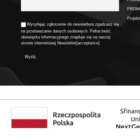
PROM
Proje
Wysyłając zgłoszenie do newslettera zgadzasz się
na przetwarzanie danych osobowych. Pełna treść
obowiązku informacyjnego znajduje się na naszej
stronie internetowej
Newsletter
[acceptance]