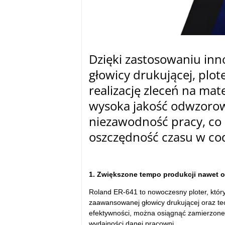
Dzięki zastosowaniu inn
głowicy drukującej, plo
realizację zleceń na ma
wysoka jakość odwzorowan
niezawodność pracy, co 
oszczędność czasu w cod
1. Zwiększone tempo produkcji nawet 
Roland ER-641 to nowoczesny ploter, który
zaawansowanej głowicy drukującej oraz te
efektywności, można osiągnąć zamierzone 
wydajności danej pracowni.