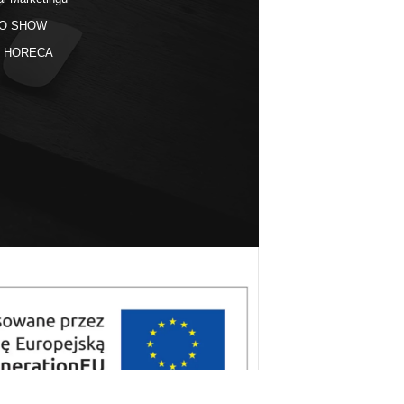
O SHOW
kt HORECA