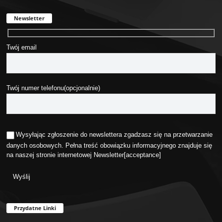
Newsletter
Twój email
Twój numer telefonu(opcjonalnie)
Wysyłając zgłoszenie do newslettera zgadzasz się na przetwarzanie
danych osobowych. Pełna treść obowiązku informacyjnego znajduje się
na naszej stronie internetowej
Newsletter
[acceptance]
Przydatne Linki