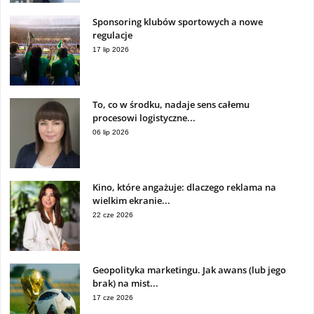
Sponsoring klubów sportowych a nowe
regulacje
17 lip 2026
To, co w środku, nadaje sens całemu
procesowi logistyczne...
06 lip 2026
Kino, które angażuje: dlaczego reklama na
wielkim ekranie...
22 cze 2026
Geopolityka marketingu. Jak awans (lub jego
brak) na mist...
17 cze 2026