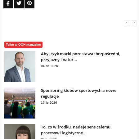
<
>
Tylko w OOH magazine
Aby język marki pozostawał bezpośredni,
przyjazny i natur...
04 sie 2026
Sponsoring klubów sportowych a nowe
regulacje
17 lip 2026
To, co w środku, nadaje sens całemu
procesowi logistyczne...