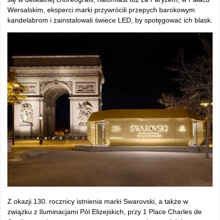
Wersalskim, eksperci marki przywrócili przepych barokowym
kandelabrom i zainstalowali świece LED, by spotęgować ich blask.
Z okazji 130. rocznicy istnienia marki Swarovski, a także w
związku z Iluminacjami Pól Elizejskich, przy 1 Place Charles de