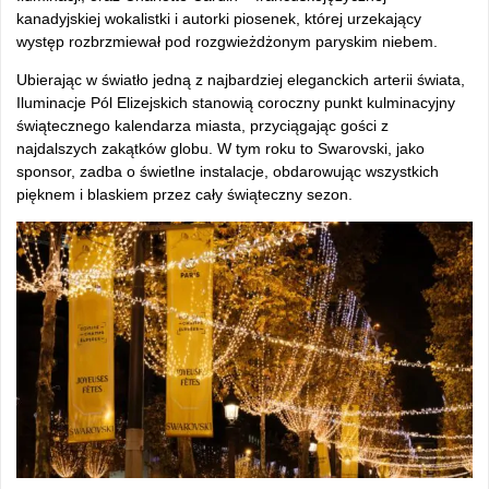
kanadyjskiej wokalistki i autorki piosenek, której urzekający
występ rozbrzmiewał pod rozgwieżdżonym paryskim niebem.
Ubierając w światło jedną z najbardziej eleganckich arterii świata,
Iluminacje Pól Elizejskich stanowią coroczny punkt kulminacyjny
świątecznego kalendarza miasta, przyciągając gości z
najdalszych zakątków globu. W tym roku to Swarovski, jako
sponsor, zadba o świetlne instalacje, obdarowując wszystkich
pięknem i blaskiem przez cały świąteczny sezon.