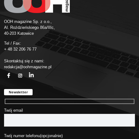
OOH magazine Sp. z o.o.,
Al. Roździeńskiego 86a/IIIc,
40-203 Katowice
Tel / Fax:
+ 48 32 206 76 77
Skontaktuj się z nami:
redakcja@oohmagazine.pl
fb
ins
in
Newsletter
Twój email
Twój numer telefonu(opcjonalnie)