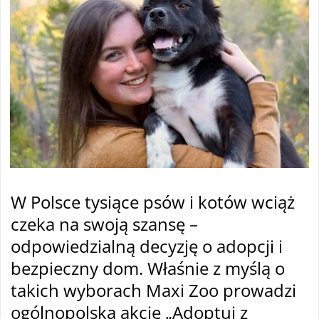
W Polsce tysiące psów i kotów wciąż
czeka na swoją szansę –
odpowiedzialną decyzję o adopcji i
bezpieczny dom. Właśnie z myślą o
takich wyborach Maxi Zoo prowadzi
ogólnopolską akcję „Adoptuj z