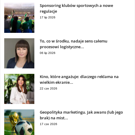
Sponsoring klubów sportowych a nowe
regulacje
17 lip 2026
To, co w środku, nadaje sens całemu
procesowi logistyczne...
06 lip 2026
Kino, które angażuje: dlaczego reklama na
wielkim ekranie...
22 cze 2026
Geopolityka marketingu. Jak awans (lub jego
brak) na mist...
17 cze 2026