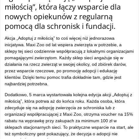
miłością”, która łączy wsparcie dla
nowych opiekunów z regularną
pomocą dla schronisk i fundacji.
Akcja „Adoptuj z miłością” to coś więcej niż jednorazowa
inicjatywa. Maxi Zoo od lat wspiera zwierzęta w potrzebie, a
sklepy tej sieci codziennie współpracują z lokalnymi organizacjami
pomagającymi zwierzętom. Każdy sklep sieci angażuje się w
działania na rzecz zwierząt w swojej okolicy, od zbiórek darów,
przez wsparcie rzeczowe, po promocję adopcji i edukację
klientów. Dzięki temu pomoc trafia dokładnie tam, gdzie jest
najbardziej potrzebna.
Dodatkowo, 5 marca wystartowała kolejna edycja akcji „Adoptuj z
miłością”, która potrwa aż do końca roku. Każda osoba, która
zdecyduje się na adopcję zwierzęcia ze schroniska lub z
organizacji współpracującej z Maxi Zoo, otrzyma voucher na 15%
rabatu na wyprawkę przy zakupach za minimum 100 zł w
sklepach stacjonarnych sieci. To praktyczne wsparcie na start, ale
też symboliczny gest pokazujący, że decyzja o adopcji nie