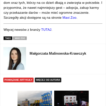
dom oraz tych, którzy na co dzień dbają o zwierzęta w potrzebie. I
przypomina, że nawet najmniejszy gest – adopcja, zakup karmy
czy przekazanie darów – może mieć ogromne znaczenie.
Szczegóły akcji dostępne są na stronie
Maxi Zoo
.
Więcej newsów z branży
TUTAJ
.
TAGS
MAXI ZOO
Małgorzata Malinowska-Krawczyk
POWIĄZANE ARTYKUŁY
WIĘCEJ OD AUTORA