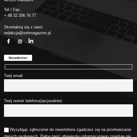
Tel / Fax:
+ 48 32 206 76 77
Skontaktuj się z nami:
redakcja@oohmagazine.pl
fb
ins
in
Newsletter
Twój email
Twój numer telefonu(opcjonalnie)
Wysyłając zgłoszenie do newslettera zgadzasz się na przetwarzanie
danych osobowych. Pełna treść obowiązku informacyjnego znajduje się