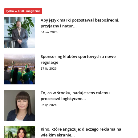
Tylko w OOH magazine
Aby język marki pozostawał bezpośredni,
przyjazny i natur...
04 sie 2026
Sponsoring klubów sportowych a nowe
regulacje
17 lip 2026
To, co w środku, nadaje sens całemu
procesowi logistyczne...
06 lip 2026
Kino, które angażuje: dlaczego reklama na
wielkim ekranie...