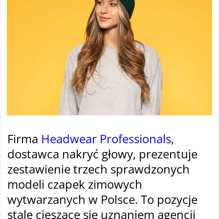
Firma
Headwear Professionals
,
dostawca nakryć głowy, prezentuje
zestawienie trzech sprawdzonych
modeli czapek zimowych
wytwarzanych w Polsce. To pozycje
stale cieszące się uznaniem agencji