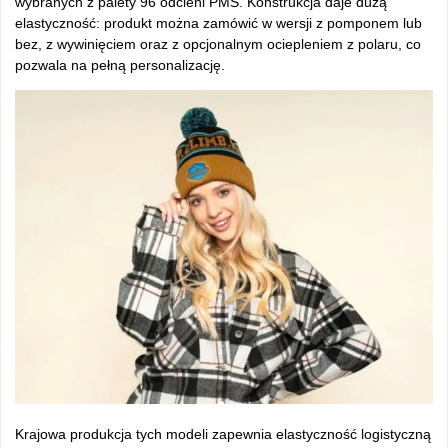
wybranych z palety 96 odcieni PMS. Konstrukcja daje dużą
elastyczność: produkt można zamówić w wersji z pomponem lub
bez, z wywinięciem oraz z opcjonalnym ociepleniem z polaru, co
pozwala na pełną personalizację.
Krajowa produkcja tych modeli zapewnia elastyczność logistyczną