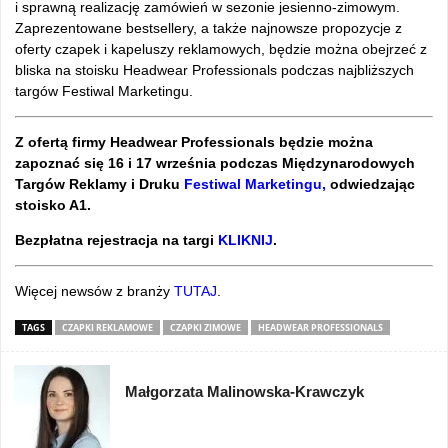
i sprawną realizację zamówień w sezonie jesienno-zimowym.
Zaprezentowane bestsellery, a także najnowsze propozycje z
oferty czapek i kapeluszy reklamowych, będzie można obejrzeć z
bliska na stoisku Headwear Professionals podczas najbliższych
targów Festiwal Marketingu.
Z ofertą firmy Headwear Professionals będzie można
zapoznać się 16 i 17 września podczas Międzynarodowych
Targów Reklamy i Druku
Festiwal Marketingu,
odwiedzając
stoisko A1.
Bezpłatna rejestracja na targi
KLIKNIJ
.
Więcej newsów z branży
TUTAJ
.
TAGS
CZAPKI REKLAMOWE
CZAPKI ZIMOWE
HEADWEAR PROFESSIONALS
Małgorzata Malinowska-Krawczyk