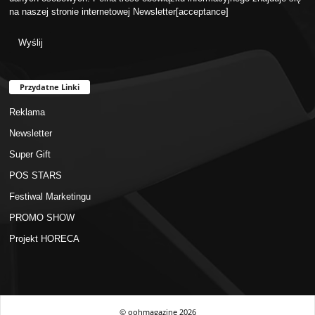
na naszej stronie internetowej
Newsletter
[acceptance]
Przydatne Linki
Reklama
Newsletter
Super Gift
POS STARS
Festiwal Marketingu
PROMO SHOW
Projekt HORECA
© oohmagazine
2026