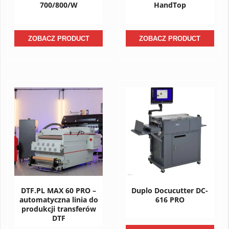
700/800/W
HandTop
ZOBACZ PRODUCT
ZOBACZ PRODUCT
DTF.PL MAX 60 PRO –
Duplo Docucutter DC-
automatyczna linia do
616 PRO
produkcji transferów
DTF