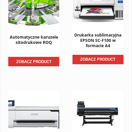
Drukarka sublimacyjna
Automatyczne karuzele
EPSON SC-F100 w
sitodrukowe ROQ
formacie A4
ZOBACZ PRODUCT
ZOBACZ PRODUCT