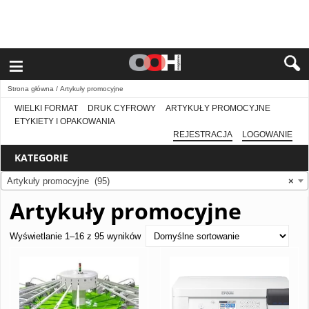
≡
Strona główna
/ Artykuły promocyjne
WIELKI FORMAT
DRUK CYFROWY
ARTYKUŁY PROMOCYJNE
ETYKIETY I OPAKOWANIA
REJESTRACJA
LOGOWANIE
KATEGORIE
Artykuły promocyjne (95)
×
Artykuły promocyjne
Wyświetlanie 1–16 z 95 wyników