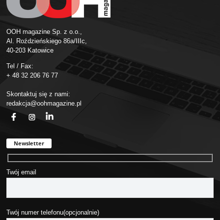
OOH magazine Sp. z o.o.,
Al. Roździeńskiego 86a/IIIc,
40-203 Katowice
Tel / Fax:
+ 48 32 206 76 77
Skontaktuj się z nami:
redakcja@oohmagazine.pl
fb
ins
in
Newsletter
Twój email
Twój numer telefonu(opcjonalnie)