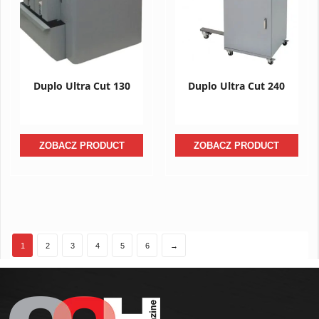
Duplo Ultra Cut 130
Duplo Ultra Cut 240
ZOBACZ PRODUCT
ZOBACZ PRODUCT
1
2
3
4
5
6
→