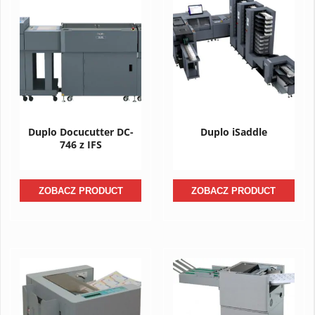
Duplo Docucutter DC-
Duplo iSaddle
746 z IFS
ZOBACZ PRODUCT
ZOBACZ PRODUCT