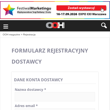
≡
OOH magazine
>
Rejestracja
FORMULARZ REJESTRACYJNY
DOSTAWCY
DANE KONTA DOSTAWCY
Nazwa dostawcy
*
Adres email
*