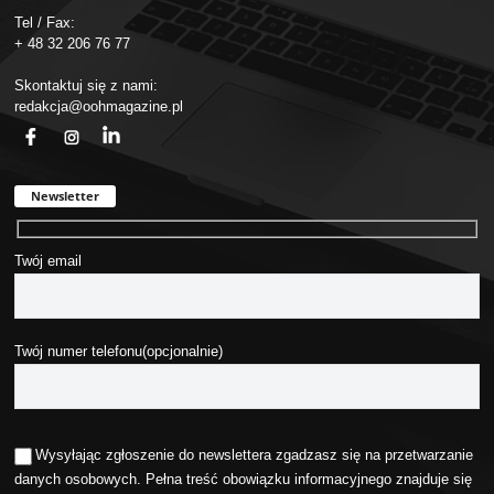
Tel / Fax:
+ 48 32 206 76 77
Skontaktuj się z nami:
redakcja@oohmagazine.pl
fb
ins
in
Newsletter
Twój email
Twój numer telefonu(opcjonalnie)
Wysyłając zgłoszenie do newslettera zgadzasz się na przetwarzanie
danych osobowych. Pełna treść obowiązku informacyjnego znajduje się