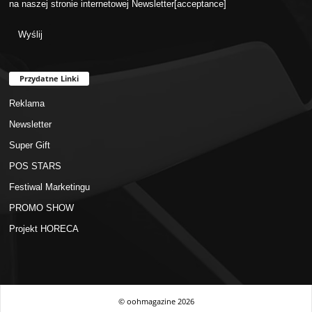
na naszej stronie internetowej
Newsletter
[acceptance]
Przydatne Linki
Reklama
Newsletter
Super Gift
POS STARS
Festiwal Marketingu
PROMO SHOW
Projekt HORECA
© oohmagazine
2026