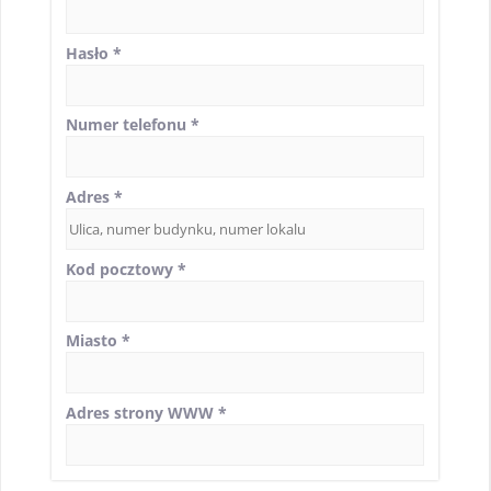
Hasło
*
Numer telefonu
*
Adres
*
Kod pocztowy
*
Miasto
*
Adres strony WWW
*