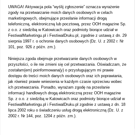
UWAGA! Aktywacja pola “wyślij zgłoszenie” oznacza wyrażenie
zgody na przetwarzanie moich danych osobowych w celach
marketingowych, obejmujące przesłanie informacji drogą
telefoniczną, elektroniczną lub pocztową, przez OOH magazine Sp.
z o.o. z siedzibą w Katowicach oraz podmioty biorące udział w
FestiwalMarketingu.pl i FestiwalDruku.pl, zgodnie z ustawą z dn. 29
sierpnia 1997 r. o ochronie danych osobowych (Dz. U. z 2002 r. Nr
101, poz. 926 z późn. zm.).
Niniejsza zgoda obejmuje przetwarzanie danych osobowych w
przyszłości, o ile nie zmieni się cel przetwarzania. Oświadczam, że
zostałam(em) poinformowana(y) o przysługującym mi prawie
dostępu do treści moich danych osobowych oraz ich poprawiania,
jak również prawie wniesienia w każdym czasie sprzeciwu wobec
ich przetwarzania. Ponadto, wyrażam zgodę na przesłanie
informacji handlowych drogą elektroniczną przez OOH magazine
Sp. z o.o. z siedzibą w Katowicach oraz podmioty biorące udział w
FestiwalMarketingu.pl i FestiwalDruku.pl zgodnie z ustawą z dn. 18
lipca 2002 roku o świadczeniu usług drogą elektroniczną (Dz. U. z
2002 r. Nr 144, poz. 1204 z późn. zm.).