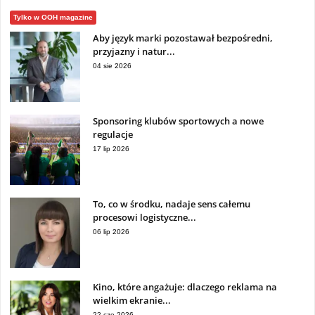
Tylko w OOH magazine
Aby język marki pozostawał bezpośredni,
przyjazny i natur...
04 sie 2026
Sponsoring klubów sportowych a nowe
regulacje
17 lip 2026
To, co w środku, nadaje sens całemu
procesowi logistyczne...
06 lip 2026
Kino, które angażuje: dlaczego reklama na
wielkim ekranie...
22 cze 2026