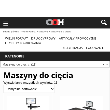
≡
Strona główna
/
Wielki Format
/
Maszyny
/ Maszyny do cięcia
WIELKI FORMAT
DRUK CYFROWY
ARTYKUŁY PROMOCYJNE
ETYKIETY I OPAKOWANIA
REJESTRACJA
LOGOWANIE
KATEGORIE
Maszyny do cięcia (11)
×
Maszyny do cięcia
Wyświetlanie wszystkich wyników: 11