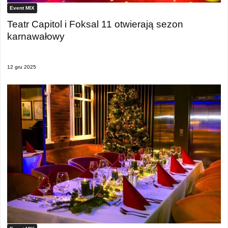
Event MIX
Teatr Capitol i Foksal 11 otwierają sezon
karnawałowy
12 gru 2025