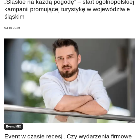
„Śląskie na każdą pogodę” – start ogólnopolskiej
kampanii promującej turystykę w województwie
śląskim
03 lis 2025
Event MIX
Event w czasie recesji. Czy wydarzenia firmowe