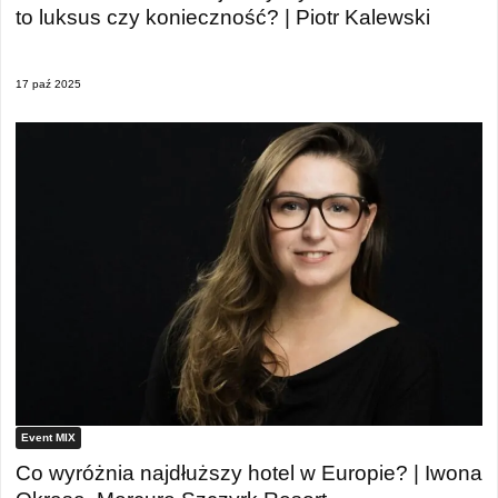
to luksus czy konieczność? | Piotr Kalewski
17 paź 2025
Event MIX
Co wyróżnia najdłuższy hotel w Europie? | Iwona