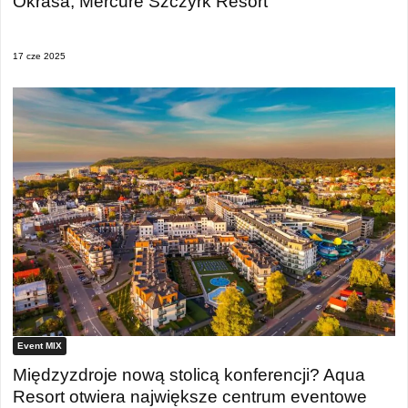
Okrasa, Mercure Szczyrk Resort
17 cze 2025
Event MIX
Międzyzdroje nową stolicą konferencji? Aqua
Resort otwiera największe centrum eventowe