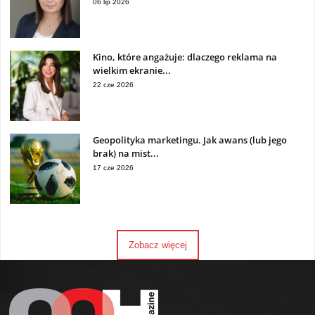
06 lip 2026
Kino, które angażuje: dlaczego reklama na
wielkim ekranie...
22 cze 2026
Geopolityka marketingu. Jak awans (lub jego
brak) na mist...
17 cze 2026
Zobacz więcej