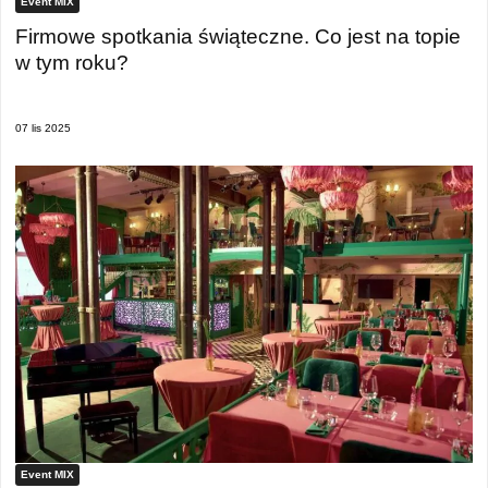
Event MIX
Firmowe spotkania świąteczne. Co jest na topie
w tym roku?
07 lis 2025
Event MIX