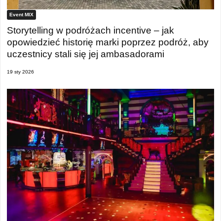
Event MIX
Storytelling w podróżach incentive – jak
opowiedzieć historię marki poprzez podróż, aby
uczestnicy stali się jej ambasadorami
19 sty 2026