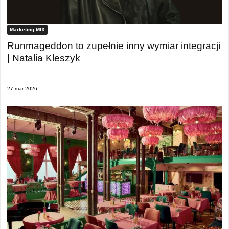
Marketing MIX
Runmageddon to zupełnie inny wymiar integracji
| Natalia Kleszyk
27 mar 2026