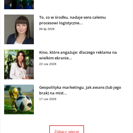
To, co w środku, nadaje sens całemu
procesowi logistyczne...
06 lip 2026
Kino, które angażuje: dlaczego reklama na
wielkim ekranie...
22 cze 2026
Geopolityka marketingu. Jak awans (lub jego
brak) na mist...
17 cze 2026
Zobacz więcej