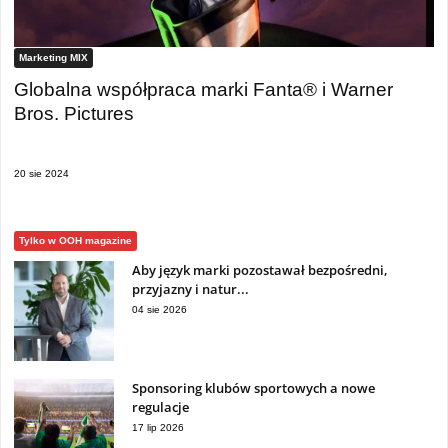
Marketing MIX
Globalna współpraca marki Fanta® i Warner
Bros. Pictures
20 sie 2024
Tylko w OOH magazine
Aby język marki pozostawał bezpośredni,
przyjazny i natur...
04 sie 2026
Sponsoring klubów sportowych a nowe
regulacje
17 lip 2026