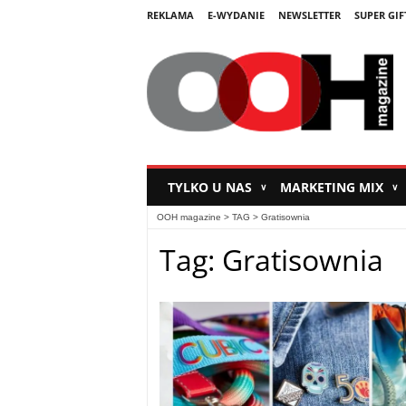
REKLAMA
E-WYDANIE
NEWSLETTER
SUPER GIF
TYLKO U NAS
MARKETING MIX
∨
∨
OOH magazine
> TAG > Gratisownia
Tag: Gratisownia