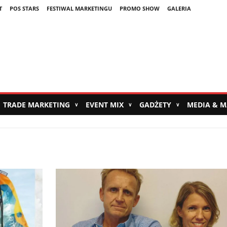
T
POS STARS
FESTIWAL MARKETINGU
PROMO SHOW
GALERIA
TRADE MARKETING
EVENT MIX
GADŻETY
MEDIA & 
∨
∨
∨