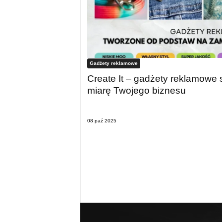
Gadżety reklamowe
Create It – gadżety reklamowe 
miarę Twojego biznesu
08 paź 2025