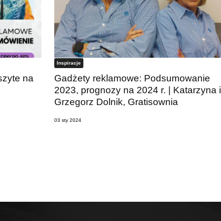
Inspiracje
szyte na
Gadżety reklamowe: Podsumowanie
2023, prognozy na 2024 r. | Katarzyna i
Grzegorz Dolnik, Gratisownia
03 sty 2024