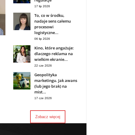
regulacje
17 lip 2026
To, co w środku,
nadaje sens całemu
procesowi
logistyczne...
06 lip 2026
Kino, które angażuje:
dlaczego reklama na
wielkim ekranie...
22 cze 2026
Geopolityka
marketingu. Jak awans
(lub jego brak) na
mist...
17 cze 2026
Zobacz więcej