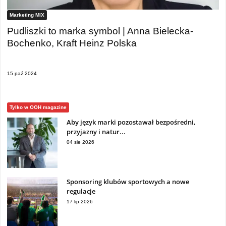
Marketing MIX
Pudliszki to marka symbol | Anna Bielecka-
Bochenko, Kraft Heinz Polska
15 paź 2024
Tylko w OOH magazine
Aby język marki pozostawał bezpośredni,
przyjazny i natur...
04 sie 2026
Sponsoring klubów sportowych a nowe
regulacje
17 lip 2026