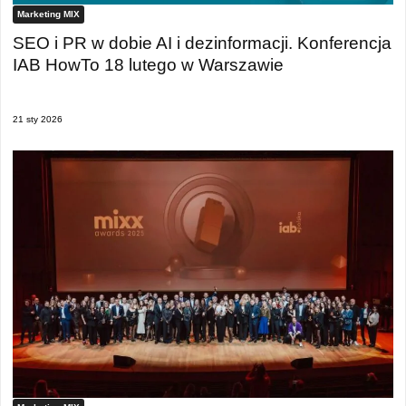
Marketing MIX
SEO i PR w dobie AI i dezinformacji. Konferencja
IAB HowTo 18 lutego w Warszawie
21 sty 2026