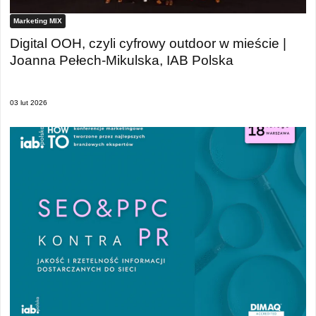
Marketing MIX
Digital OOH, czyli cyfrowy outdoor w mieście |
Joanna Pełech-Mikulska, IAB Polska
03 lut 2026