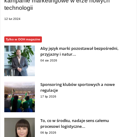
kampanie marketingowe w erze nowych
technologii
12 lut 2024
Tylko w OOH magazine
Aby język marki pozostawał bezpośredni,
przyjazny i natur...
04 sie 2026
Sponsoring klubów sportowych a nowe
regulacje
17 lip 2026
To, co w środku, nadaje sens całemu
procesowi logistyczne...
06 lip 2026