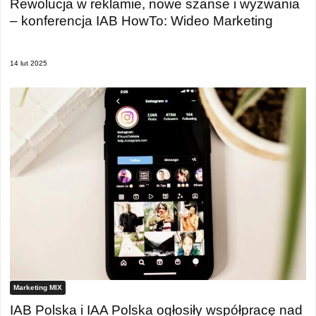
Rewolucja w reklamie, nowe szanse i wyzwania
– konferencja IAB HowTo: Wideo Marketing
14 lut 2025
Marketing MIX
IAB Polska i IAA Polska ogłosiły współpracę nad