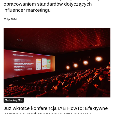
opracowaniem standardów dotyczących
influencer marketingu
23 lip 2024
Marketing MIX
Już wkrótce konferencja IAB HowTo: Efektywne