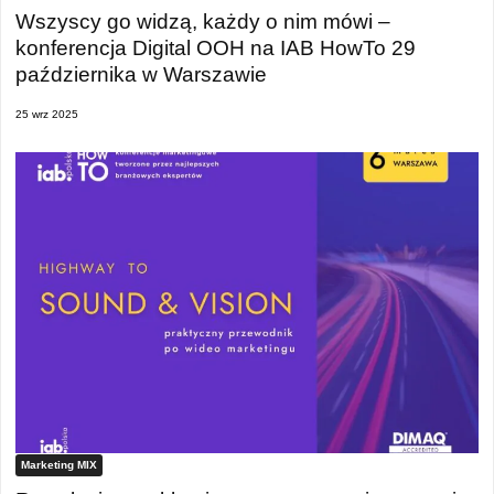
Wszyscy go widzą, każdy o nim mówi –
konferencja Digital OOH na IAB HowTo 29
października w Warszawie
25 wrz 2025
Marketing MIX