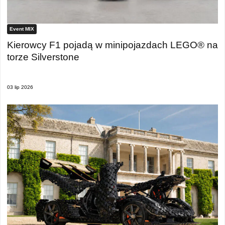
Event MIX
Kierowcy F1 pojadą w minipojazdach LEGO® na
torze Silverstone
03 lip 2026