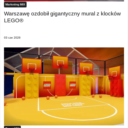
Marketing MIX
Warszawę ozdobił gigantyczny mural z klocków
LEGO®
03 cze 2026