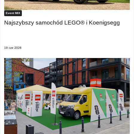
Event MIX
Najszybszy samochód LEGO® i Koenigsegg
19 cze 2026