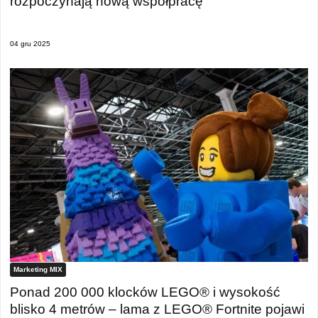
rozpoczynają nową współpracę
04 gru 2025
Marketing MIX
Ponad 200 000 klocków LEGO® i wysokość
blisko 4 metrów – lama z LEGO® Fortnite pojawi