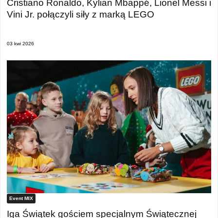
Cristiano Ronaldo, Kylian Mbappé, Lionel Messi i
Vini Jr. połączyli siły z marką LEGO
03 kwi 2026
Event MIX
Iga Świątek gościem specjalnym Świątecznej