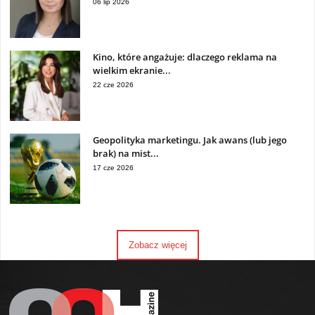
06 lip 2026
Kino, które angażuje: dlaczego reklama na
wielkim ekranie...
22 cze 2026
Geopolityka marketingu. Jak awans (lub jego
brak) na mist...
17 cze 2026
Zobacz więcej