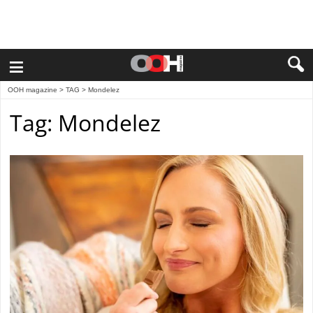
≡
OOH magazine
> TAG > Mondelez
Tag: Mondelez