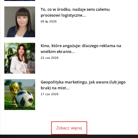
To, co w środku, nadaje sens całemu
procesowi logistyczne...
06 lip 2026
Kino, które angażuje: dlaczego reklama na
wielkim ekranie...
22 cze 2026
Geopolityka marketingu. Jak awans (lub jego
brak) na mist...
17 cze 2026
Zobacz więcej