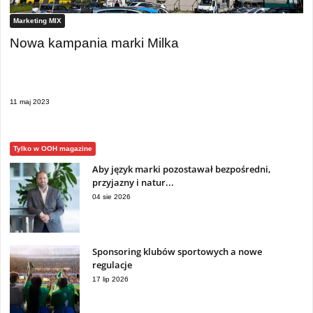
Marketing MIX
Nowa kampania marki Milka
11 maj 2023
Tylko w OOH magazine
Aby język marki pozostawał bezpośredni,
przyjazny i natur...
04 sie 2026
Sponsoring klubów sportowych a nowe
regulacje
17 lip 2026