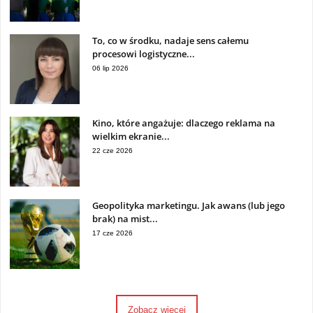
To, co w środku, nadaje sens całemu
procesowi logistyczne...
06 lip 2026
Kino, które angażuje: dlaczego reklama na
wielkim ekranie...
22 cze 2026
Geopolityka marketingu. Jak awans (lub jego
brak) na mist...
17 cze 2026
Zobacz więcej