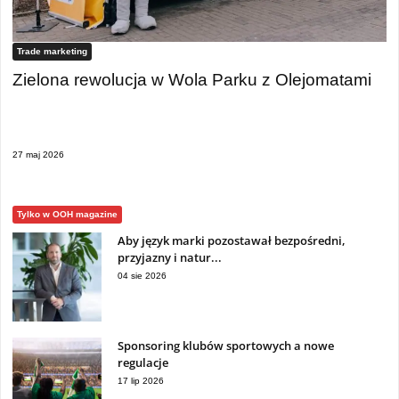
Trade marketing
Zielona rewolucja w Wola Parku z Olejomatami
27 maj 2026
Tylko w OOH magazine
Aby język marki pozostawał bezpośredni,
przyjazny i natur...
04 sie 2026
Sponsoring klubów sportowych a nowe
regulacje
17 lip 2026