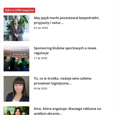
Tylko w OOH magazine
Aby język marki pozostawał bezpośredni,
przyjazny i natur...
04 sie 2026
Sponsoring klubów sportowych a nowe
regulacje
17 lip 2026
To, co w środku, nadaje sens całemu
procesowi logistyczne...
06 lip 2026
Kino, które angażuje: dlaczego reklama na
wielkim ekranie...