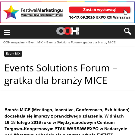
≡
OOH magazine
>
Event MIX
>
Events Solutions Forum – gratka dla branży MICE
Event MIX
Events Solutions Forum –
gratka dla branży MICE
Branża MICE (Meetings, Incentive, Conferences, Exhibitions)
doczekała się imprezy z prawdziwego zdarzenia. W dniach
16-18 lutego 2016 roku w Międzynarodowym Centrum
Targowo-Kongresowym PTAK WARSAW EXPO w Nadarzynie