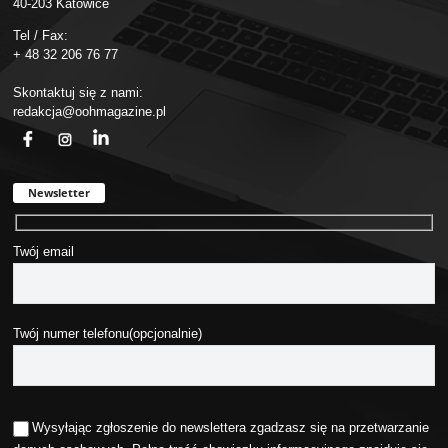
40-203 Katowice
Tel / Fax:
+ 48 32 206 76 77
Skontaktuj się z nami:
redakcja@oohmagazine.pl
fb
ins
in
Newsletter
Twój email
Twój numer telefonu(opcjonalnie)
Wysyłając zgłoszenie do newslettera zgadzasz się na przetwarzanie