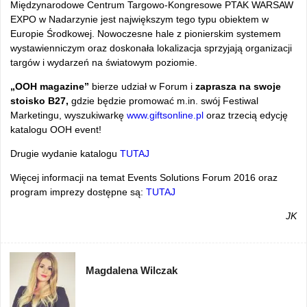
Międzynarodowe Centrum Targowo-Kongresowe PTAK WARSAW
EXPO w Nadarzynie jest największym tego typu obiektem w
Europie Środkowej. Nowoczesne hale z pionierskim systemem
wystawienniczym oraz doskonała lokalizacja sprzyjają organizacji
targów i wydarzeń na światowym poziomie.
„OOH magazine”
bierze udział w Forum i
zaprasza na swoje
stoisko B27,
gdzie będzie promować m.in. swój Festiwal
Marketingu, wyszukiwarkę
www.giftsonline.pl
oraz trzecią edycję
katalogu OOH event!
Drugie wydanie katalogu
TUTAJ
Więcej informacji na temat Events Solutions Forum 2016 oraz
program imprezy dostępne są:
TUTAJ
JK
Magdalena Wilczak