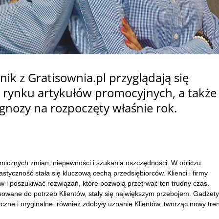
nik z Gratisownia.pl przyglądają się
 rynku artykułów promocyjnych, a także
gnozy na rozpoczęty właśnie rok.
micznych zmian, niepewności i szukania oszczędności. W obliczu
tyczność stała się kluczową cechą przedsiębiorców. Klienci i firmy
ów i poszukiwać rozwiązań, które pozwolą przetrwać ten trudny czas.
sowane do potrzeb Klientów, stały się największym przebojem. Gadżety
yczne i oryginalne, również zdobyły uznanie Klientów, tworząc nowy tre