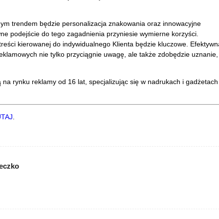
tnym trendem będzie personalizacja znakowania oraz innowacyjne
ne podejście do tego zagadnienia przyniesie wymierne korzyści.
 treści kierowanej do indywidualnego Klienta będzie kluczowe. Efektywn
eklamowych nie tylko przyciągnie uwagę, ale także zdobędzie uznanie,
ą na rynku reklamy od 16 lat, specjalizując się w nadrukach i gadżetach
TAJ
.
ieczko