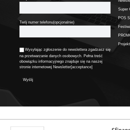
Newsle
Super 
POS 
Twój numer telefonu(opcjonalnie)
Festiw
PROM
Proje
Wysyłając zgłoszenie do newslettera zgadzasz się
na przetwarzanie danych osobowych. Pełna treść
obowiązku informacyjnego znajduje się na naszej
stronie internetowej
Newsletter
[acceptance]