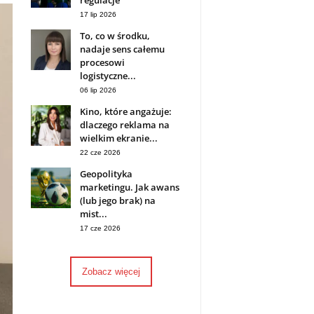
regulacje
17 lip 2026
To, co w środku,
nadaje sens całemu
procesowi
logistyczne...
06 lip 2026
Kino, które angażuje:
dlaczego reklama na
wielkim ekranie...
22 cze 2026
Geopolityka
marketingu. Jak awans
(lub jego brak) na
mist...
17 cze 2026
Zobacz więcej