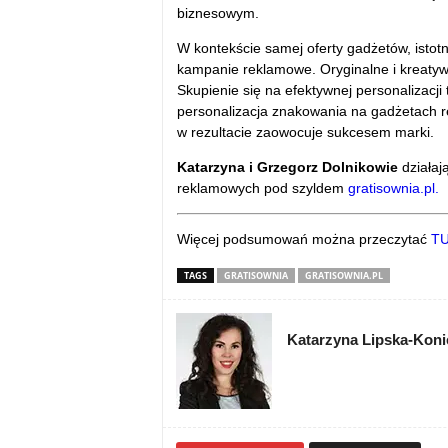
biznesowym.
W kontekście samej oferty gadżetów, isto
kampanie reklamowe. Oryginalne i kreatyw
Skupienie się na efektywnej personalizacji
personalizacja znakowania na gadżetach r
w rezultacie zaowocuje sukcesem marki.
Katarzyna i Grzegorz Dolnikowie
działaj
reklamowych pod szyldem
gratisownia.pl.
Więcej podsumowań można przeczytać
TU
TAGS
GRATISOWNIA
GRATISOWNIA.PL
Katarzyna Lipska-Kon