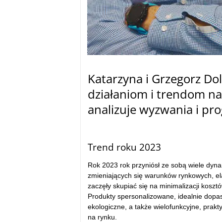
Katarzyna i Grzegorz Dol
działaniom i trendom na
analizuje wyzwania i pro
–
Trend roku 2023
Rok 2023 rok przyniósł ze sobą wiele dyna
zmieniających się warunków rynkowych, elas
zaczęły skupiać się na minimalizacji koszt
Produkty spersonalizowane, idealnie dopa
ekologiczne, a także wielofunkcyjne, prakt
na rynku.