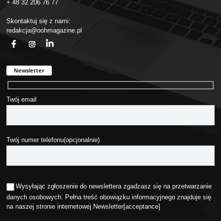
+ 48 32 206 76 77
Skontaktuj się z nami:
redakcja@oohmagazine.pl
fb
ins
in
Newsletter
Twój email
Twój numer telefonu(opcjonalnie)
Wysyłając zgłoszenie do newslettera zgadzasz się na przetwarzanie
danych osobowych. Pełna treść obowiązku informacyjnego znajduje się
na naszej stronie internetowej
Newsletter
[acceptance]