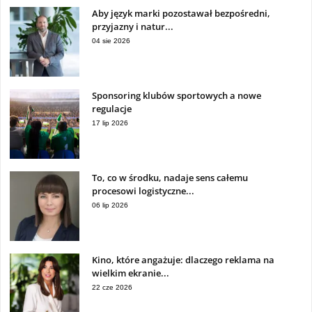
Aby język marki pozostawał bezpośredni,
przyjazny i natur...
04 sie 2026
Sponsoring klubów sportowych a nowe
regulacje
17 lip 2026
To, co w środku, nadaje sens całemu
procesowi logistyczne...
06 lip 2026
Kino, które angażuje: dlaczego reklama na
wielkim ekranie...
22 cze 2026