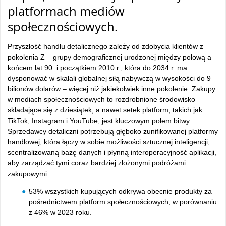
platformach mediów
społecznościowych.
Przyszłość handlu detalicznego zależy od zdobycia klientów z
pokolenia Z – grupy demograficznej urodzonej między połową a
końcem lat 90. i początkiem 2010 r., która do 2034 r. ma
dysponować w skalali globalnej siłą nabywczą w wysokości do 9
bilionów dolarów – więcej niż jakiekolwiek inne pokolenie. Zakupy
w mediach społecznościowych to rozdrobnione środowisko
składające się z dziesiątek, a nawet setek platform, takich jak
TikTok, Instagram i YouTube, jest kluczowym polem bitwy.
Sprzedawcy detaliczni potrzebują głęboko zunifikowanej platformy
handlowej, która łączy w sobie możliwości sztucznej inteligencji,
scentralizowaną bazę danych i płynną interoperacyjność aplikacji,
aby zarządzać tymi coraz bardziej złożonymi podróżami
zakupowymi.
53% wszystkich kupujących odkrywa obecnie produkty za
pośrednictwem platform społecznościowych, w porównaniu
z 46% w 2023 roku.