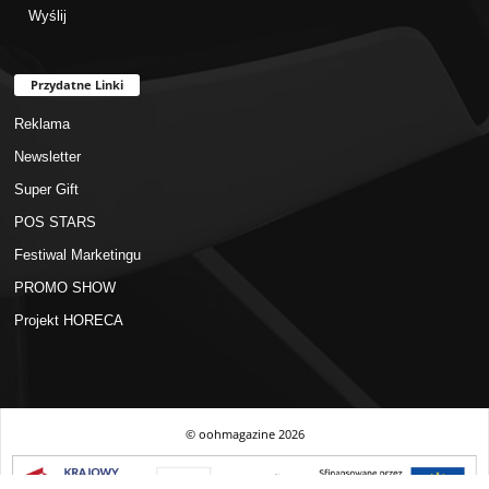
Przydatne Linki
Reklama
Newsletter
Super Gift
POS STARS
Festiwal Marketingu
PROMO SHOW
Projekt HORECA
© oohmagazine
2026