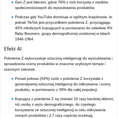
Gen Z jest liderem, gdzie 76% z nich korzysta z mediów
społecznościowych do wyszukiwania produktów.
Podczas gdy YouTube dominuje w ogólnym krajobrazie, to
jednak TikTok jest przyczółkiem pokolenia Z, przyciągając
40% młodszych kupujących w porównaniu do zaledwie 4%
Baby Boomers, grupy demograficznej urodzonej w latach
1946-1964.
Efekt AI
Pokolenie Z wykorzystuje sztuczną inteligencję do wyszukiwania i
sprawdzania oceny produktów w znacznie szybszym tempie i
szerszym zakresie.
Ponad połowa (54%) osób z pokolenia Z korzystała z
generatywnej sztucznej inteligencji do odkrywania i oceny
produktu, w porównaniu z 39% dla całej populacji.
Kupujący z pokolenia Z są również 10 razy bardziej skłonni,
niż osoby z wyżu demograficznego, do częstego
korzystania ze sztucznej inteligencji w celu odkrywania
nowych produktów i 2,7 razy częściej oczekują