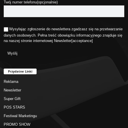
Twój numer telefonu(opcjonalnie)
Wysyłając zgłoszenie do newslettera zgadzasz się na przetwarzanie
danych osobowych. Pełna treść obowiązku informacyjnego znajduje się
na naszej stronie internetowej
Newsletter
[acceptance]
Przydatne Linki
Reklama
Newsletter
Super Gift
POS STARS
Festiwal Marketingu
PROMO SHOW