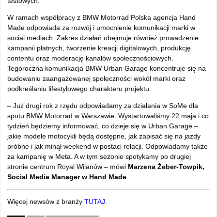
testowych.
W ramach współpracy z BMW Motorrad Polska agencja Hand
Made odpowiada za rozwój i umocnienie komunikacji marki w
social mediach. Zakres działań obejmuje również prowadzenie
kampanii płatnych, tworzenie kreacji digitalowych, produkcję
contentu oraz moderację kanałów społecznościowych.
Tegoroczna komunikacja BMW Urban Garage koncentruje się na
budowaniu zaangażowanej społeczności wokół marki oraz
podkreślaniu lifestylowego charakteru projektu.
– Już drugi rok z rzędu odpowiadamy za działania w SoMe dla
spotu BMW Motorrad w Warszawie. Wystartowaliśmy 22 maja i co
tydzień będziemy informować, co dzieje się w Urban Garage –
jakie modele motocykli będą dostępne, jak zapisać się na jazdy
próbne i jak minął weekend w postaci relacji. Odpowiadamy także
za kampanię w Meta. A w tym sezonie spotykamy po drugiej
stronie centrum Royal Wilanów – mówi
Marzena Żeber-Towpik,
Social Media Manager w Hand Made
.
Więcej newsów z branży
TUTAJ
.