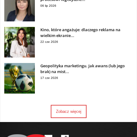
06 lip 2026
Kino, które angażuje: dlaczego reklama na
wielkim ekranie...
22 cze 2026
Geopolityka marketingu. Jak awans (lub jego
brak) na mist...
17 cze 2026
Zobacz więcej