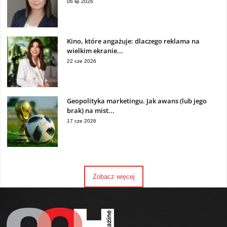
06 lip 2026
Kino, które angażuje: dlaczego reklama na
wielkim ekranie...
22 cze 2026
Geopolityka marketingu. Jak awans (lub jego
brak) na mist...
17 cze 2026
Zobacz więcej