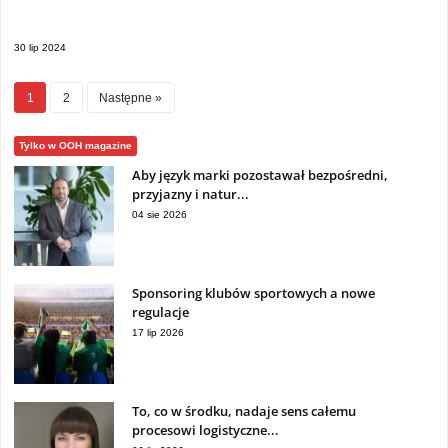
30 lip 2024
1
2
Następne »
Tylko w OOH magazine
Aby język marki pozostawał bezpośredni,
przyjazny i natur...
04 sie 2026
Sponsoring klubów sportowych a nowe
regulacje
17 lip 2026
To, co w środku, nadaje sens całemu
procesowi logistyczne...