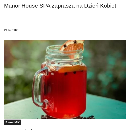
Manor House SPA zaprasza na Dzień Kobiet
21 lut 2025
Event MIX