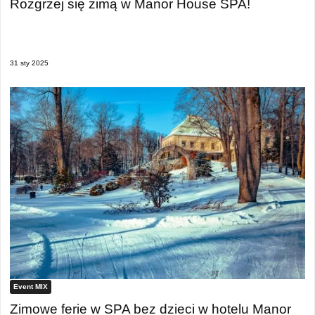
Rozgrzej się zimą w Manor House SPA!
31 sty 2025
Event MIX
Zimowe ferie w SPA bez dzieci w hotelu Manor