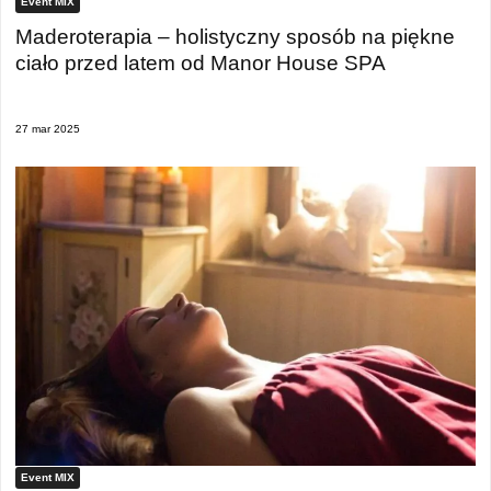
Event MIX
Maderoterapia – holistyczny sposób na piękne
ciało przed latem od Manor House SPA
27 mar 2025
Event MIX