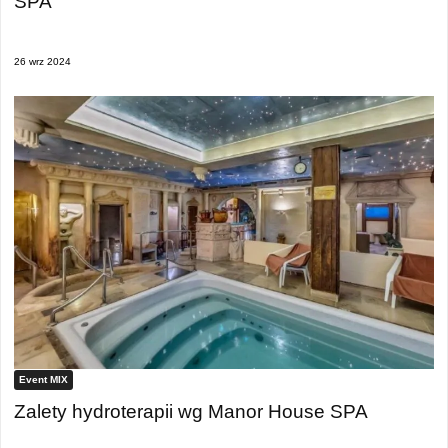
SPA
26 wrz 2024
Event MIX
Zalety hydroterapii wg Manor House SPA