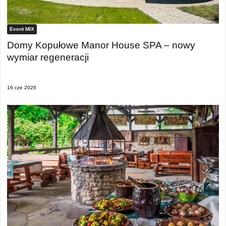
Event MIX
Domy Kopułowe Manor House SPA – nowy
wymiar regeneracji
16 cze 2026