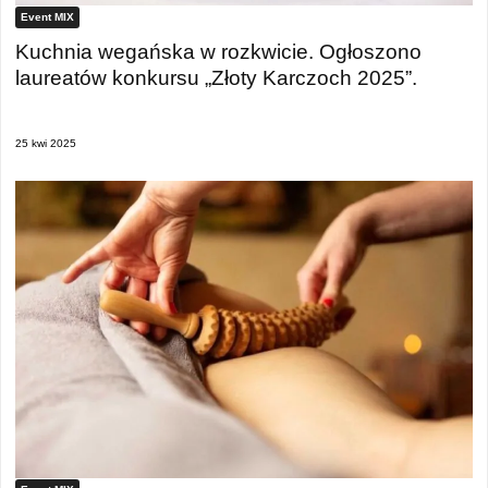
Event MIX
Kuchnia wegańska w rozkwicie. Ogłoszono
laureatów konkursu „Złoty Karczoch 2025”.
25 kwi 2025