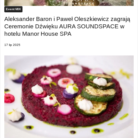
Event MIX
Aleksander Baron i Paweł Oleszkiewicz zagrają
Ceremonie Dźwięku AURA SOUNDSPACE w
hotelu Manor House SPA
17 lip 2025