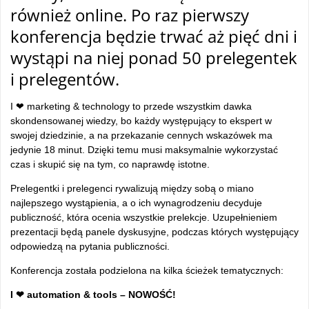
również online. Po raz pierwszy
konferencja będzie trwać aż pięć dni i
wystąpi na niej ponad 50 prelegentek
i prelegentów.
I ❤ marketing & technology to przede wszystkim dawka
skondensowanej wiedzy, bo każdy występujący to ekspert w
swojej dziedzinie, a na przekazanie cennych wskazówek ma
jedynie 18 minut. Dzięki temu musi maksymalnie wykorzystać
czas i skupić się na tym, co naprawdę istotne.
Prelegentki i prelegenci rywalizują między sobą o miano
najlepszego wystąpienia, a o ich wynagrodzeniu decyduje
publiczność, która ocenia wszystkie prelekcje. Uzupełnieniem
prezentacji będą panele dyskusyjne, podczas których występujący
odpowiedzą na pytania publiczności.
Konferencja została podzielona na kilka ścieżek tematycznych:
I ❤ automation & tools – NOWOŚĆ!