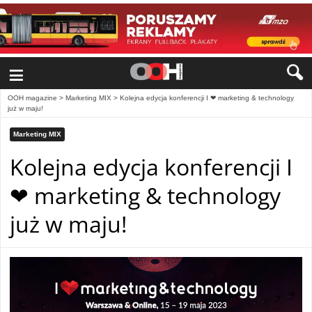
≡
OOH magazine
>
Marketing MIX
>
Kolejna edycja konferencji I ❤ marketing & technology
już w maju!
Marketing MIX
Kolejna edycja konferencji I
❤ marketing & technology
już w maju!