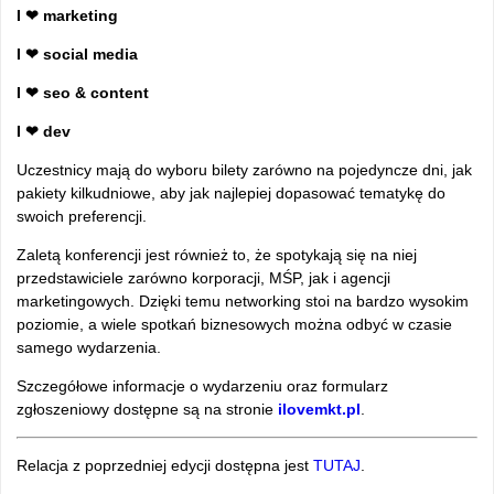
I ❤ marketing
I ❤ social media
I ❤ seo & content
I ❤ dev
Uczestnicy mają do wyboru bilety zarówno na pojedyncze dni, jak
pakiety kilkudniowe, aby jak najlepiej dopasować tematykę do
swoich preferencji.
Zaletą konferencji jest również to, że spotykają się na niej
przedstawiciele zarówno korporacji, MŚP, jak i agencji
marketingowych. Dzięki temu networking stoi na bardzo wysokim
poziomie, a wiele spotkań biznesowych można odbyć w czasie
samego wydarzenia.
Szczegółowe informacje o wydarzeniu oraz formularz
zgłoszeniowy dostępne są na stronie
ilovemkt.pl
.
Relacja z poprzedniej edycji dostępna jest
TUTAJ
.