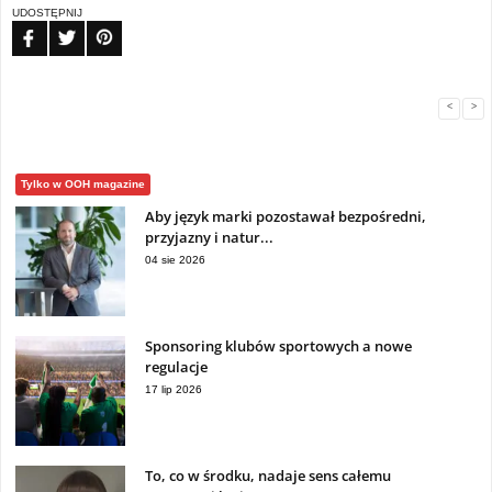
UDOSTĘPNIJ
FB
TW
PIN
<
>
Tylko w OOH magazine
Aby język marki pozostawał bezpośredni,
przyjazny i natur...
04 sie 2026
Sponsoring klubów sportowych a nowe
regulacje
17 lip 2026
To, co w środku, nadaje sens całemu