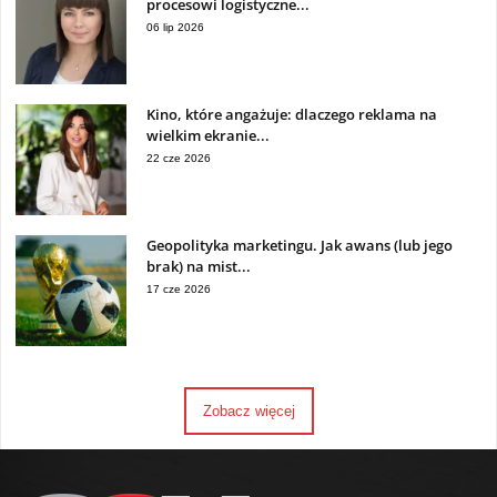
procesowi logistyczne...
06 lip 2026
Kino, które angażuje: dlaczego reklama na
wielkim ekranie...
22 cze 2026
Geopolityka marketingu. Jak awans (lub jego
brak) na mist...
17 cze 2026
Zobacz więcej