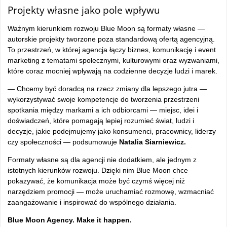
Projekty własne jako pole wpływu
Ważnym kierunkiem rozwoju Blue Moon są formaty własne —
autorskie projekty tworzone poza standardową ofertą agencyjną.
To przestrzeń, w której agencja łączy biznes, komunikację i event
marketing z tematami społecznymi, kulturowymi oraz wyzwaniami,
które coraz mocniej wpływają na codzienne decyzje ludzi i marek.
— Chcemy być doradcą na rzecz zmiany dla lepszego jutra —
wykorzystywać swoje kompetencje do tworzenia przestrzeni
spotkania między markami a ich odbiorcami — miejsc, idei i
doświadczeń, które pomagają lepiej rozumieć świat, ludzi i
decyzje, jakie podejmujemy jako konsumenci, pracownicy, liderzy
czy społeczności — podsumowuje
Natalia Siarniewicz.
Formaty własne są dla agencji nie dodatkiem, ale jednym z
istotnych kierunków rozwoju. Dzięki nim Blue Moon chce
pokazywać, że komunikacja może być czymś więcej niż
narzędziem promocji — może uruchamiać rozmowę, wzmacniać
zaangażowanie i inspirować do wspólnego działania.
Blue Moon Agency. Make it happen.