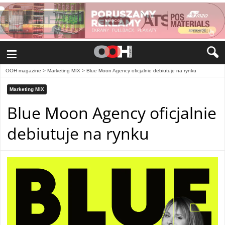
≡
OOH magazine
>
Marketing MIX
>
Blue Moon Agency oficjalnie debiutuje na rynku
Marketing MIX
Blue Moon Agency oficjalnie
debiutuje na rynku