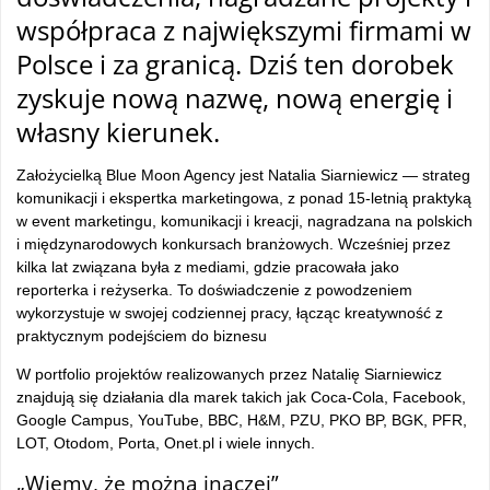
współpraca z największymi firmami w
Polsce i za granicą. Dziś ten dorobek
zyskuje nową nazwę, nową energię i
własny kierunek.
Założycielką Blue Moon Agency jest Natalia Siarniewicz — strateg
komunikacji i ekspertka marketingowa, z ponad 15-letnią praktyką
w event marketingu, komunikacji i kreacji, nagradzana na polskich
i międzynarodowych konkursach branżowych. Wcześniej przez
kilka lat związana była z mediami, gdzie pracowała jako
reporterka i reżyserka. To doświadczenie z powodzeniem
wykorzystuje w swojej codziennej pracy, łącząc kreatywność z
praktycznym podejściem do biznesu
W portfolio projektów realizowanych przez Natalię Siarniewicz
znajdują się działania dla marek takich jak Coca-Cola, Facebook,
Google Campus, YouTube, BBC, H&M, PZU, PKO BP, BGK, PFR,
LOT, Otodom, Porta, Onet.pl i wiele innych.
„Wiemy, że można inaczej”