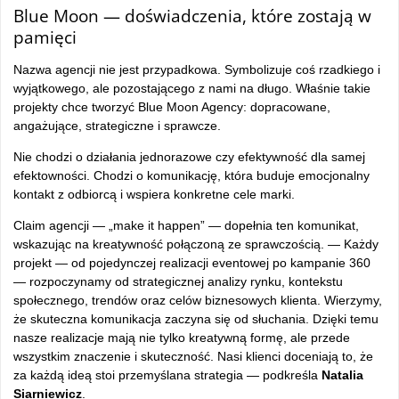
Blue Moon — doświadczenia, które zostają w
pamięci
Nazwa agencji nie jest przypadkowa. Symbolizuje coś rzadkiego i
wyjątkowego, ale pozostającego z nami na długo. Właśnie takie
projekty chce tworzyć Blue Moon Agency: dopracowane,
angażujące, strategiczne i sprawcze.
Nie chodzi o działania jednorazowe czy efektywność dla samej
efektowności. Chodzi o komunikację, która buduje emocjonalny
kontakt z odbiorcą i wspiera konkretne cele marki.
Claim agencji — „make it happen” — dopełnia ten komunikat,
wskazując na kreatywność połączoną ze sprawczością. — Każdy
projekt — od pojedynczej realizacji eventowej po kampanie 360
— rozpoczynamy od strategicznej analizy rynku, kontekstu
społecznego, trendów oraz celów biznesowych klienta. Wierzymy,
że skuteczna komunikacja zaczyna się od słuchania. Dzięki temu
nasze realizacje mają nie tylko kreatywną formę, ale przede
wszystkim znaczenie i skuteczność. Nasi klienci doceniają to, że
za każdą ideą stoi przemyślana strategia — podkreśla
Natalia
Siarniewicz
.