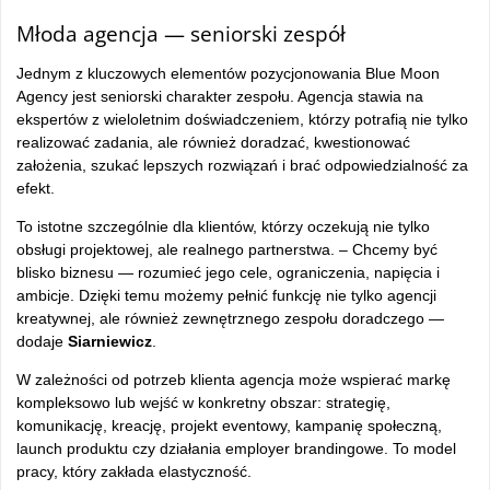
Młoda agencja — seniorski zespół
Jednym z kluczowych elementów pozycjonowania Blue Moon
Agency jest seniorski charakter zespołu. Agencja stawia na
ekspertów z wieloletnim doświadczeniem, którzy potrafią nie tylko
realizować zadania, ale również doradzać, kwestionować
założenia, szukać lepszych rozwiązań i brać odpowiedzialność za
efekt.
To istotne szczególnie dla klientów, którzy oczekują nie tylko
obsługi projektowej, ale realnego partnerstwa. – Chcemy być
blisko biznesu — rozumieć jego cele, ograniczenia, napięcia i
ambicje. Dzięki temu możemy pełnić funkcję nie tylko agencji
kreatywnej, ale również zewnętrznego zespołu doradczego —
dodaje
Siarniewicz
.
W zależności od potrzeb klienta agencja może wspierać markę
kompleksowo lub wejść w konkretny obszar: strategię,
komunikację, kreację, projekt eventowy, kampanię społeczną,
launch produktu czy działania employer brandingowe. To model
pracy, który zakłada elastyczność.