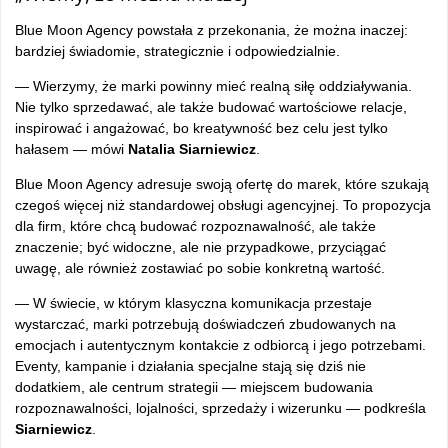
Blue Moon Agency powstała z przekonania, że można inaczej:
bardziej świadomie, strategicznie i odpowiedzialnie.
— Wierzymy, że marki powinny mieć realną siłę oddziaływania.
Nie tylko sprzedawać, ale także budować wartościowe relacje,
inspirować i angażować, bo kreatywność bez celu jest tylko
hałasem — mówi
Natalia Siarniewicz
.
Blue Moon Agency adresuje swoją ofertę do marek, które szukają
czegoś więcej niż standardowej obsługi agencyjnej. To propozycja
dla firm, które chcą budować rozpoznawalność, ale także
znaczenie; być widoczne, ale nie przypadkowe, przyciągać
uwagę, ale również zostawiać po sobie konkretną wartość.
— W świecie, w którym klasyczna komunikacja przestaje
wystarczać, marki potrzebują doświadczeń zbudowanych na
emocjach i autentycznym kontakcie z odbiorcą i jego potrzebami.
Eventy, kampanie i działania specjalne stają się dziś nie
dodatkiem, ale centrum strategii — miejscem budowania
rozpoznawalności, lojalności, sprzedaży i wizerunku — podkreśla
Siarniewicz
.