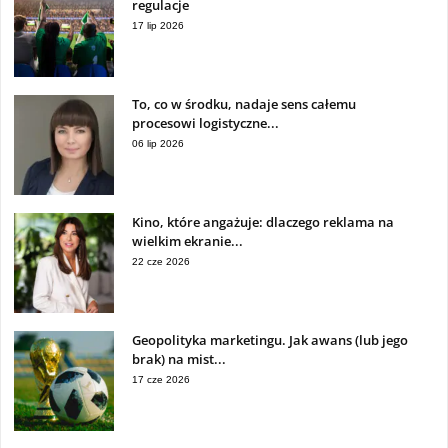
regulacje
17 lip 2026
To, co w środku, nadaje sens całemu
procesowi logistyczne...
06 lip 2026
Kino, które angażuje: dlaczego reklama na
wielkim ekranie...
22 cze 2026
Geopolityka marketingu. Jak awans (lub jego
brak) na mist...
17 cze 2026