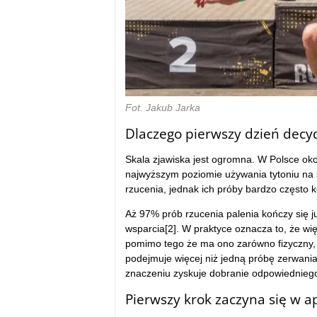
Fot. Jakub Jarka
Dlaczego pierwszy dzień decy
Skala zjawiska jest ogromna. W Polsce oko
najwyższym poziomie używania tytoniu na 
rzucenia, jednak ich próby bardzo często 
Aż 97% prób rzucenia palenia kończy się j
wsparcia[2]. W praktyce oznacza to, że wi
pomimo tego że ma ono zarówno fizyczny, 
podejmuje więcej niż jedną próbę zerwania 
znaczeniu zyskuje dobranie odpowiedniego 
Pierwszy krok zaczyna się w a