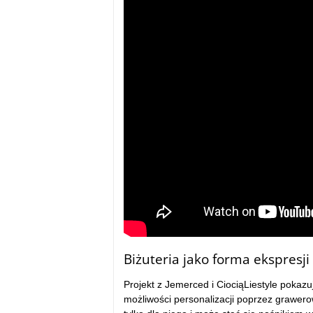
Biżuteria jako forma ekspresji
Projekt z Jemerced i CiociąLiestyle pokazuj
możliwości personalizacji poprzez grawer