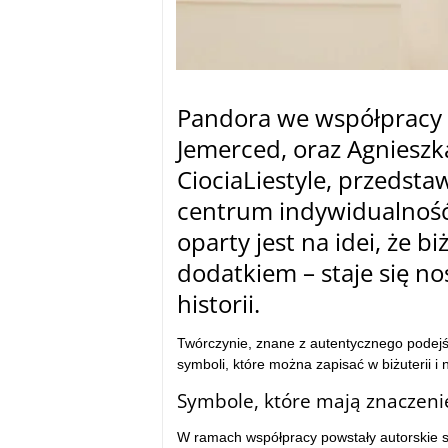
Pandora we współpracy z
Jemerced, oraz Agniesz
CiociaLiestyle, przedst
centrum indywidualność 
oparty jest na idei, że b
dodatkiem – staje się n
historii.
Twórczynie, znane z autentycznego podejści
symboli, które można zapisać w biżuterii i 
Symbole, które mają znaczeni
W ramach współpracy powstały autorskie s