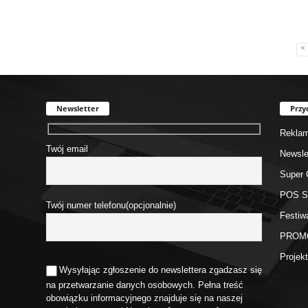
<
Newsletter
Przy
Rekla
Twój email
Newsle
Super 
POS 
Twój numer telefonu(opcjonalnie)
Festiw
PROM
Proje
Wysyłając zgłoszenie do newslettera zgadzasz się
na przetwarzanie danych osobowych. Pełna treść
obowiązku informacyjnego znajduje się na naszej