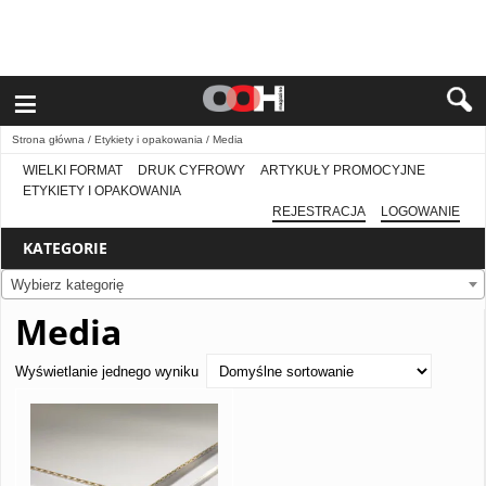
≡
Strona główna
/
Etykiety i opakowania
/ Media
WIELKI FORMAT
DRUK CYFROWY
ARTYKUŁY PROMOCYJNE
ETYKIETY I OPAKOWANIA
REJESTRACJA
LOGOWANIE
KATEGORIE
Wybierz kategorię
Media
Wyświetlanie jednego wyniku